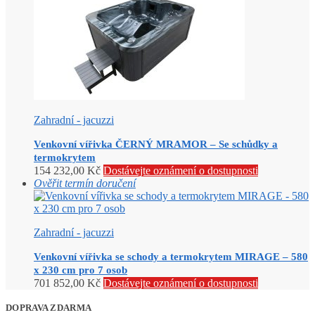
Zahradní - jacuzzi
Venkovní vířivka ČERNÝ MRAMOR – Se schůdky a
termokrytem
154 232,00
Kč
Dostávejte oznámení o dostupnosti
Ověřit termín doručení
Zahradní - jacuzzi
Venkovní vířivka se schody a termokrytem MIRAGE – 580
x 230 cm pro 7 osob
701 852,00
Kč
Dostávejte oznámení o dostupnosti
DOPRAVA ZDARMA