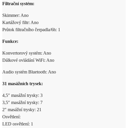
Filtrační systém:
Skimmer: Ano
Kartážový filtr: Ano
Průtok filtračního čerpadla/6h: 1
Funkce:
Konvertorový systém: Ano
Dálkové ovládání WiFi: Ano
Audio systém Bluetooth: Ano
31 masážních trysek:
4,5″ masážní trysky: 3
3,5″ masážní trysky: 7
2″ masážní trysky: 21
Osvětlení:
LED osvětlení: 1