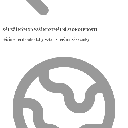
ZÁLEŽÍ NÁM NA VAŠÍ MAXIMÁLNÍ SPOKOJENOSTI
Sázíme na dlouhodobý vztah s našimi zákazníky.