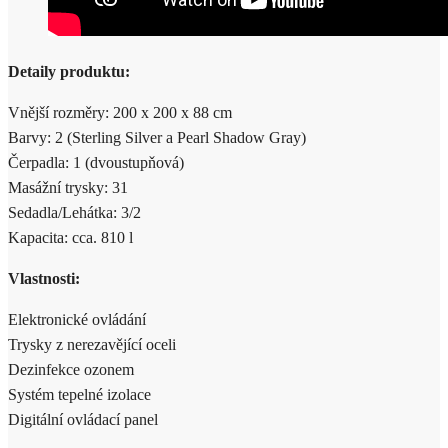
Detaily produktu:
Vnější rozměry: 200 x 200 x 88 cm
Barvy: 2 (Sterling Silver a Pearl Shadow Gray)
Čerpadla: 1 (dvoustupňová)
Masážní trysky: 31
Sedadla/Lehátka: 3/2
Kapacita: cca. 810 l
Vlastnosti:
Elektronické ovládání
Trysky z nerezavějící oceli
Dezinfekce ozonem
Systém tepelné izolace
Digitální ovládací panel