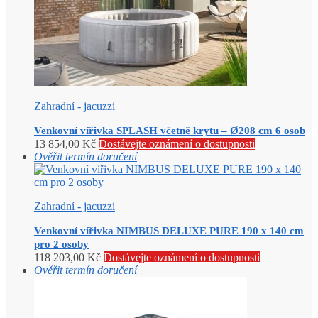
Zahradní - jacuzzi
Venkovní vířivka SPLASH včetně krytu – Ø208 cm 6 osob
13 854,00
Kč
Dostávejte oznámení o dostupnosti
Ověřit termín doručení
Zahradní - jacuzzi
Venkovní vířivka NIMBUS DELUXE PURE 190 x 140 cm
pro 2 osoby
118 203,00
Kč
Dostávejte oznámení o dostupnosti
Ověřit termín doručení