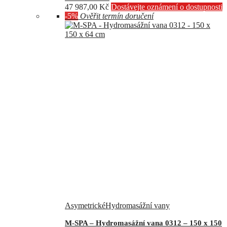
47 987,00
Kč
Dostávejte oznámení o dostupnosti
-5%
Ověřit termín doručení
Asymetrické
Hydromasážní vany
M-SPA – Hydromasážní vana 0312 – 150 x 150