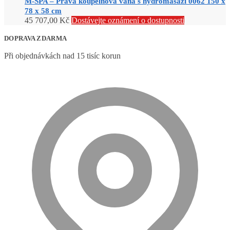
M-SPA – Pravá koupelnová vana s hydromasáží 0062 150 x
78 x 58 cm
45 707,00
Kč
Dostávejte oznámení o dostupnosti
DOPRAVA ZDARMA
Při objednávkách nad 15 tisíc korun