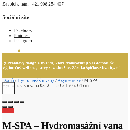
Zavolejte nám +421 908 254 407
Sociální síte
Facebook
Pinterest
Instagram
0,00
Kč
0
🌿
Prémiový design a kvalita, které transformují váš domov.
💎
Výjimečný wellness, který si zasloužíte. Záruka špičkové kvality.
✅
Domů
/
Hydromasážní vany
/
Asymetrické
/
M-SPA –
Hydromasážní vana 0312 – 150 x 150 x 64 cm
Sleva!
M-SPA – Hydromasážní vana