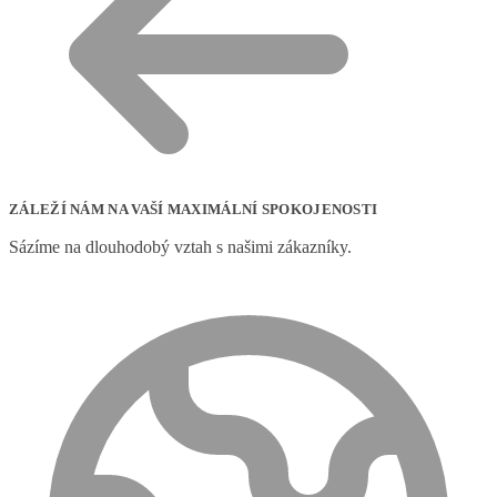
ZÁLEŽÍ NÁM NA VAŠÍ MAXIMÁLNÍ SPOKOJENOSTI
Sázíme na dlouhodobý vztah s našimi zákazníky.