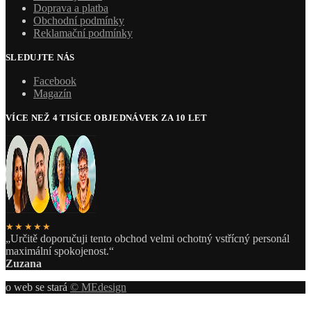
Doprava a platba
Obchodní podmínky
Reklamační podmínky
SLEDUJTE NÁS
Facebook
Magazín
VÍCE NEŽ 4 TISÍCE OBJEDNÁVEK ZA 10 LET
★★★★★
„Určitě doporučuji tento obchod velmi ochotný vstřícný personál
maximální spokojenost.“
Zuzana
o web se stará
© MEdesign