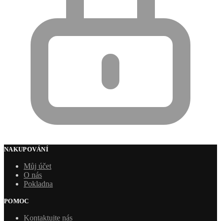
NAKUPOVÁNÍ
Můj účet
O nás
Pokladna
POMOC
Kontaktujte nás