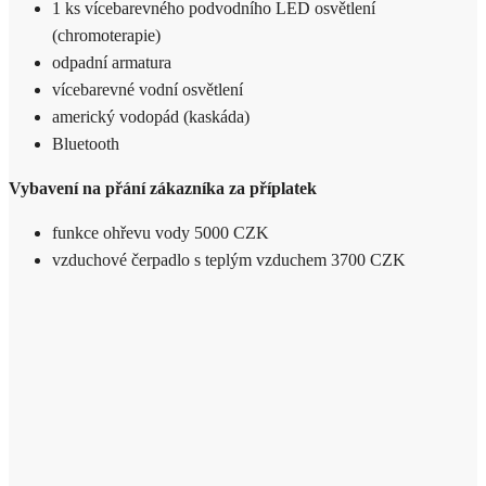
1 ks vícebarevného podvodního LED osvětlení
(chromoterapie)
odpadní armatura
vícebarevné vodní osvětlení
americký vodopád (kaskáda)
Bluetooth
Vybavení na přání zákazníka za příplatek
funkce ohřevu vody 5000 CZK
vzduchové čerpadlo s teplým vzduchem 3700 CZK