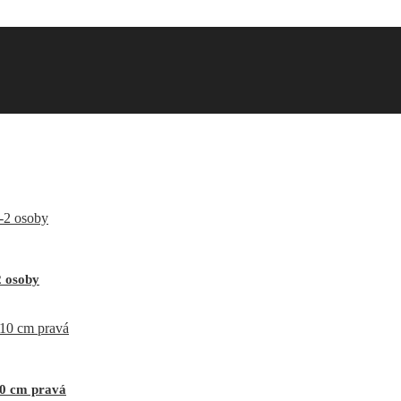
2 osoby
10 cm pravá