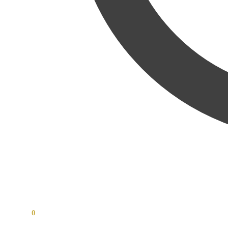
0,00
Kč
0