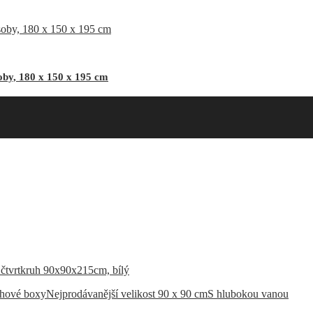
by, 180 x 150 x 195 cm
chové boxy
Nejprodávanější velikost 90 x 90 cm
S hlubokou vanou