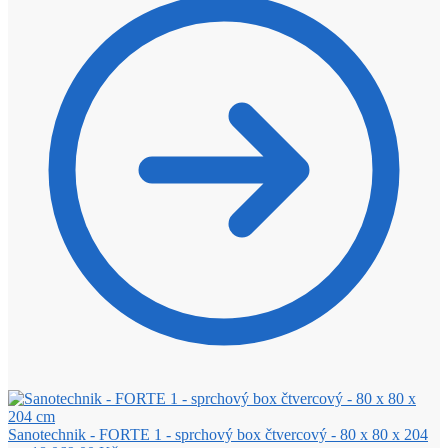
Sanotechnik - FORTE 1 - sprchový box čtvercový - 80 x 80 x 204