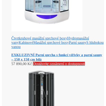
Čtvrtkruhové masážní sprchové boxy
Hydromasážní
vany
Kabinové
Masážní sprchové boxy
Parní sauny
S hlubokou
vanou
EXKLUZIVNÍ Parní sprcha s funkcí vířivky a parní sauny
– 150 x 150 cm bílá
57 890,00
Kč
Dostávejte oznámení o dostupnosti