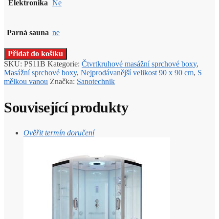
Elektronika
Ne
Parná sauna
ne
Přidat do košíku
SKU:
PS11B
Kategorie:
Čtvrtkruhové masážní sprchové boxy
,
Masážní sprchové boxy
,
Nejprodávanější velikost 90 x 90 cm
,
S
mělkou vanou
Značka:
Sanotechnik
Související produkty
Ověřit termín doručení