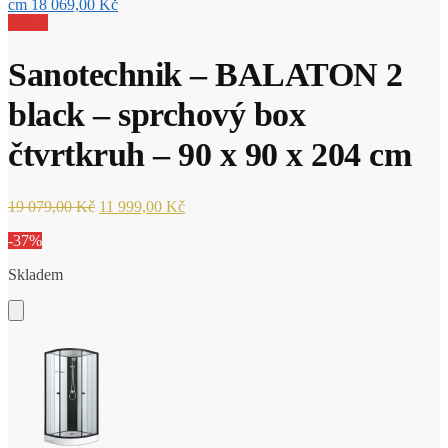
cm
18 069,00
Kč
Sleva!
Sanotechnik – BALATON 2
black – sprchový box
čtvrtkruh – 90 x 90 x 204 cm
Původní
Aktuální
19 079,00
Kč
11 999,00
Kč
cena
cena
-37%
byla:
je:
19
11
Skladem
079,00 Kč.
999,00 Kč.
Add
to
Cart