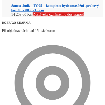
Sanotechnik – TC05 – kompletní hydromasážní sprchový
box 80 x 80 x 215 cm
14 253,00
Kč
Dostávejte oznámení o dostupnosti
DOPRAVA ZDARMA
Při objednávkách nad 15 tisíc korun