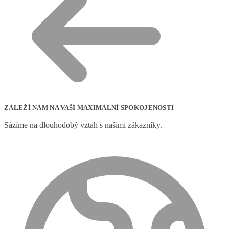
ZÁLEŽÍ NÁM NA VAŠÍ MAXIMÁLNÍ SPOKOJENOSTI
Sázíme na dlouhodobý vztah s našimi zákazníky.