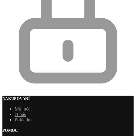
NAKUPOVÁNÍ
Můj účet
O nás
Pokladna
POMOC