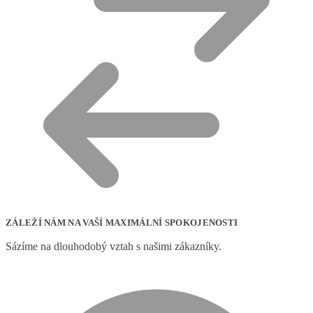
ZÁLEŽÍ NÁM NA VAŠÍ MAXIMÁLNÍ SPOKOJENOSTI
Sázíme na dlouhodobý vztah s našimi zákazníky.