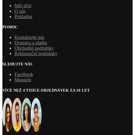
Můj účet
O nás
Pokladna
POMOC
Kontaktujte nás
Doprava a platba
Obchodní podmínky
Reklamační podmínky
SLEDUJTE NÁS
Facebook
Magazín
VÍCE NEŽ 4 TISÍCE OBJEDNÁVEK ZA 10 LET