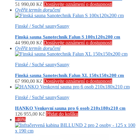
51 990,00
Kč
Dostávejte oznámení o dostupnosti
Ověřit termín doručení
Finské / Suché sauny
Sauny
Finská sauna Sanotechnik Falun S 100x120x200 cm
44 990,00
Kč
Dostávejte oznámení o dostupnosti
Ověřit termín doručení
Finské / Suché sauny
Sauny
Finská sauna Sanotechnik Falun XL 150x150x200 cm
67 990,00
Kč
Dostávejte oznámení o dostupnosti
Finské / Suché sauny
Sauny
HANKO Venkovní sauna pro 6 osob 210x180x210 cm
126 955,00
Kč
Přidat do košíku
-46%