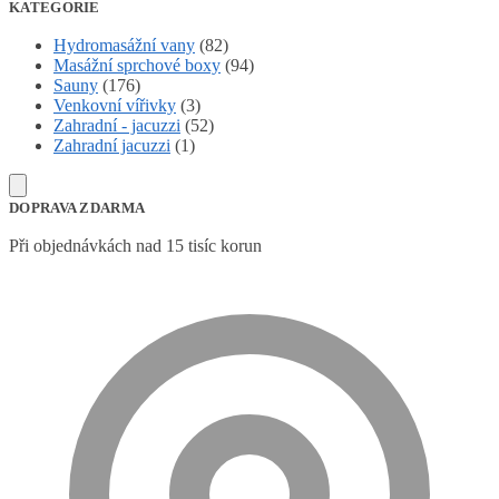
KATEGORIE
Hydromasážní vany
(82)
Masážní sprchové boxy
(94)
Sauny
(176)
Venkovní vířivky
(3)
Zahradní - jacuzzi
(52)
Zahradní jacuzzi
(1)
DOPRAVA ZDARMA
Při objednávkách nad 15 tisíc korun