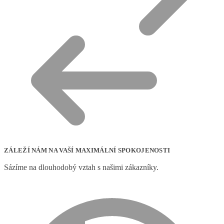
ZÁLEŽÍ NÁM NA VAŠÍ MAXIMÁLNÍ SPOKOJENOSTI
Sázíme na dlouhodobý vztah s našimi zákazníky.