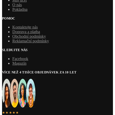
Můj účet
O nás
Pokladna
POMOC
Kontaktujte nás
Doprava a platba
Obchodní podmínky
Reklamační podmínky
SLEDUJTE NÁS
Facebook
Magazín
VÍCE NEŽ 4 TISÍCE OBJEDNÁVEK ZA 10 LET
★★★★★