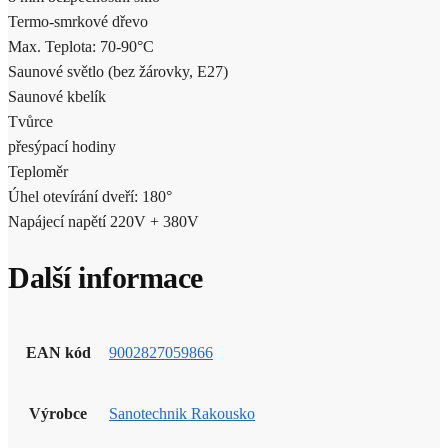
Termo-smrkové dřevo
Max. Teplota: 70-90°C
Saunové světlo (bez žárovky, E27)
Saunové kbelík
Tvůrce
přesýpací hodiny
Teploměr
Úhel otevírání dveří: 180°
Napájecí napětí 220V + 380V
Další informace
EAN kód
9002827059866
Výrobce
Sanotechnik Rakousko