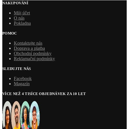
NAKUPOVÁNÍ
Můj účet
O nás
Pokladna
POMOC
Kontaktujte nás
Doprava a platba
Obchodní podmínky
Reklamační podmínky
SLEDUJTE NÁS
Facebook
Magazín
VÍCE NEŽ 4 TISÍCE OBJEDNÁVEK ZA 10 LET