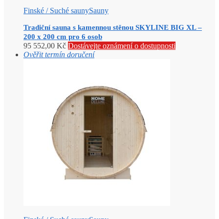
Finské / Suché sauny
Sauny
Tradiční sauna s kamennou stěnou SKYLINE BIG XL –
200 x 200 cm pro 6 osob
95 552,00
Kč
Dostávejte oznámení o dostupnosti
Ověřit termín doručení