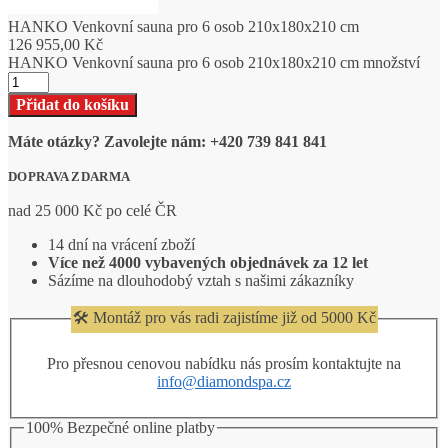
HANKO Venkovní sauna pro 6 osob 210x180x210 cm
126 955,00
Kč
HANKO Venkovní sauna pro 6 osob 210x180x210 cm množství
Přidat do košíku
Máte otázky? Zavolejte nám: +420 739 841 841
DOPRAVA ZDARMA
nad 25 000 Kč po celé ČR
14 dní na vrácení zboží
Více než 4000 vybavených objednávek za 12 let
Sázíme na dlouhodobý vztah s našimi zákazníky
🛠️ Montáž pro vás radi zajistíme již od 5000 Kč
Pro přesnou cenovou nabídku nás prosím kontaktujte na
info@diamondspa.cz
100% Bezpečné online platby