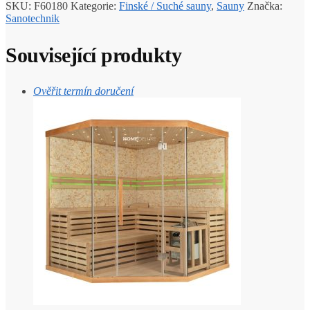
SKU:
F60180
Kategorie:
Finské / Suché sauny
,
Sauny
Značka:
Sanotechnik
Související produkty
Ověřit termín doručení