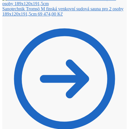
Sanotechnik Tromsö M finská venkovní sudová sauna pro 2 osoby
189x120x191,5cm
69 474,00
Kč