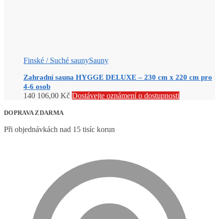
Finské / Suché sauny
Sauny
Zahradní sauna HYGGE DELUXE – 230 cm x 220 cm pro
4-6 osob
140 106,00
Kč
Dostávejte oznámení o dostupnosti
DOPRAVA ZDARMA
Při objednávkách nad 15 tisíc korun