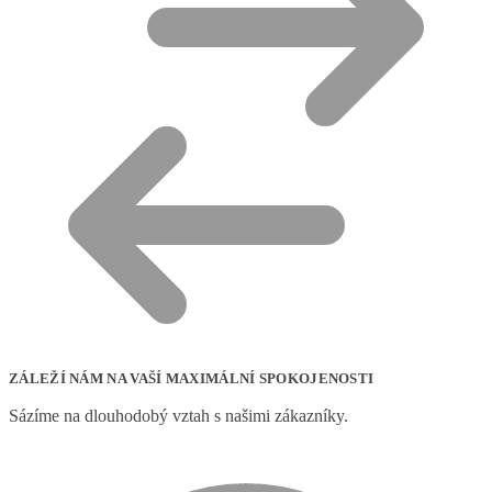
ZÁLEŽÍ NÁM NA VAŠÍ MAXIMÁLNÍ SPOKOJENOSTI
Sázíme na dlouhodobý vztah s našimi zákazníky.