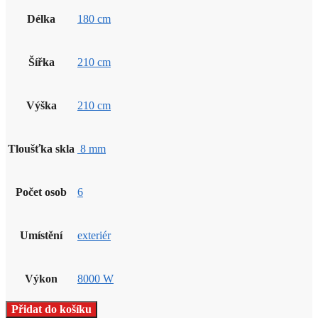
Délka
180 cm
Šířka
210 cm
Výška
210 cm
Tloušťka skla
8 mm
Počet osob
6
Umístění
exteriér
Výkon
8000 W
Přidat do košíku