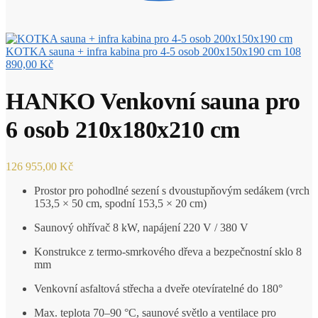
KOTKA sauna + infra kabina pro 4-5 osob 200x150x190 cm
108
890,00
Kč
HANKO Venkovní sauna pro
6 osob 210x180x210 cm
126 955,00
Kč
Prostor pro pohodlné sezení s dvoustupňovým sedákem (vrch
153,5 × 50 cm, spodní 153,5 × 20 cm)
Saunový ohřívač 8 kW, napájení 220 V / 380 V
Konstrukce z termo-smrkového dřeva a bezpečnostní sklo 8
mm
Venkovní asfaltová střecha a dveře otevíratelné do 180°
Max. teplota 70–90 °C, saunové světlo a ventilace pro