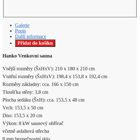
Galerie
Popis
Další informace
Přidat do košíku
Hanko Venkovní sauna
Vnější rozměry (ŠxHxV): 210 x 180 x 210 cm
Vnitřní rozměry (ŠxHxV): 198,4 x 153,8 x 192,4 cm
Rozměry základny: cca. 166 x 150 cm
Tloušťka stěny: 3,8 cm
Plocha sedáku (ŠxH): cca. 153,5 x 48 cm
Vrch: 153,5 x 50 cm
Dno: 153,5 x 20 cm
Výkon: 8 kW saunový ohřívač
včetně asfaltová střecha
8 mm bezpečnostní sklo