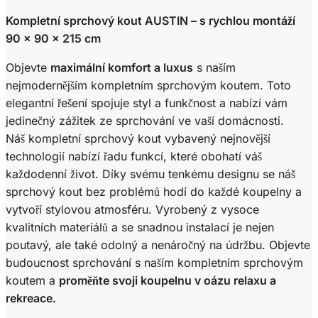
Kompletní sprchový kout AUSTIN – s rychlou montáží
90 x 90 x 215 cm
Objevte
maximální komfort a luxus
s naším
nejmodernějším kompletním sprchovým koutem. Toto
elegantní řešení spojuje styl a funkčnost a nabízí vám
jedinečný zážitek ze sprchování ve vaší domácnosti.
Náš kompletní sprchový kout vybavený nejnovější
technologií nabízí řadu funkcí, které obohatí váš
každodenní život. Díky svému tenkému designu se náš
sprchový kout bez problémů hodí do každé koupelny a
vytvoří stylovou atmosféru. Vyrobený z vysoce
kvalitních materiálů a se snadnou instalací je nejen
poutavý, ale také odolný a nenáročný na údržbu. Objevte
budoucnost sprchování s naším kompletním sprchovým
koutem a
proměňte svoji koupelnu v oázu relaxu a
rekreace.