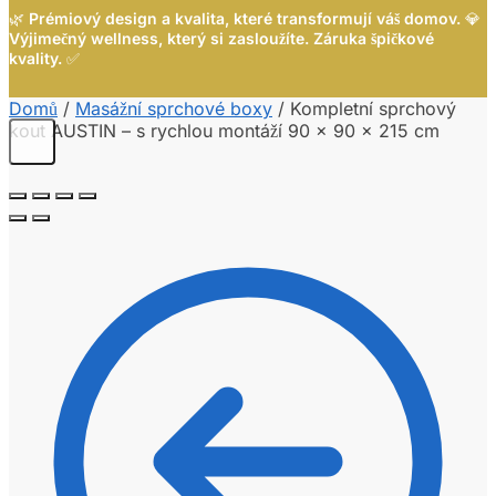
🌿
Prémiový design a kvalita, které transformují váš domov.
💎
Výjimečný wellness, který si zasloužíte. Záruka špičkové
kvality.
✅
Domů
/
Masážní sprchové boxy
/
Kompletní sprchový
kout AUSTIN – s rychlou montáží 90 x 90 x 215 cm