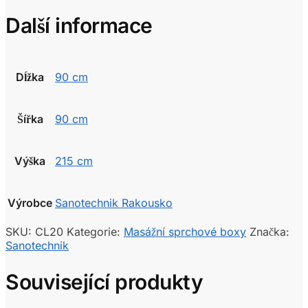
Další informace
Dĺžka
90 cm
Šířka
90 cm
Výška
215 cm
Výrobce
Sanotechnik Rakousko
SKU:
CL20
Kategorie:
Masážní sprchové boxy
Značka:
Sanotechnik
Související produkty