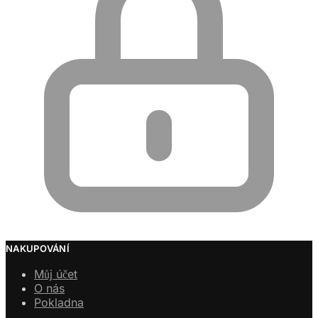
NAKUPOVÁNÍ
Můj účet
O nás
Pokladna