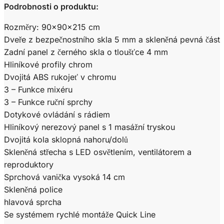
Podrobnosti o produktu:
Rozměry: 90x90x215 cm
Dveře z bezpečnostního skla 5 mm a skleněná pevná část
Zadní panel z černého skla o tloušťce 4 mm
Hliníkové profily chrom
Dvojitá ABS rukojeť v chromu
3 – Funkce mixéru
3 – Funkce ruční sprchy
Dotykové ovládání s rádiem
Hliníkový nerezový panel s 1 masážní tryskou
Dvojitá kola sklopná nahoru/dolů
Skleněná střecha s LED osvětlením, ventilátorem a
reproduktory
Sprchová vanička vysoká 14 cm
Skleněná police
hlavová sprcha
Se systémem rychlé montáže Quick Line