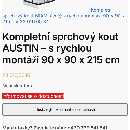
Kompletní
sprchový kout MIAMI černý s rychlou montáží 90 x 90 x
215 cm
23 016,00
Kč
Kompletní sprchový kout
AUSTIN – s rychlou
montáží 90 x 90 x 215 cm
23 016,00
Kč
Není skladem
Informovat se o dostupnosti
Máte otázky? Zavolejte nám: +420 739 841 841