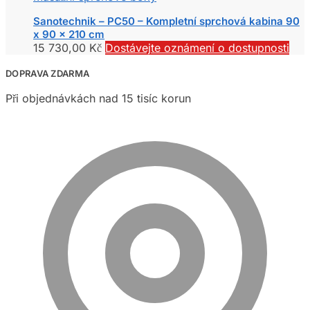
Sanotechnik – PC50 – Kompletní sprchová kabina 90
x 90 x 210 cm
15 730,00
Kč
Dostávejte oznámení o dostupnosti
DOPRAVA ZDARMA
Při objednávkách nad 15 tisíc korun