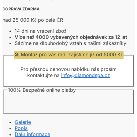
DOPRAVA ZDARMA
nad 25 000 Kč po celé ČR
14 dní na vrácení zboží
Více než 4000 vybavených objednávek za 12 let
Sázíme na dlouhodobý vztah s našimi zákazníky
🛠️ Montáž pro vás radi zajistíme již od 5000 Kč
Pro přesnou cenovou nabídku nás prosím
kontaktujte na
info@diamondspa.cz
100% Bezpečné online platby
Galerie
Popis
Další informace