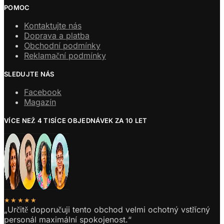
POMOC
Kontaktujte nás
Doprava a platba
Obchodní podmínky
Reklamační podmínky
SLEDUJTE NÁS
Facebook
Magazín
VÍCE NEŽ 4 TISÍCE OBJEDNÁVEK ZA 10 LET
★★★★★
„Určitě doporučuji tento obchod velmi ochotný vstřícný
personál maximální spokojenost.“