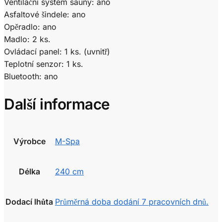
Ventilační systém sauny: ano
Asfaltové šindele: ano
Opěradlo: ano
Madlo: 2 ks.
Ovládací panel: 1 ks. (uvnitř)
Teplotní senzor: 1 ks.
Bluetooth: ano
Další informace
Výrobce
M-Spa
Délka
240 cm
Dodací lhůta
Průměrná doba dodání 7 pracovních dnů.