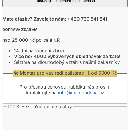
Máte otázky? Zavolejte nám: +420 739 841 841
DOPRAVA ZDARMA
nad 25 000 Kč po celé ČR
14 dní na vrácení zboží
Více než 4000 vybavených objednávek za 12 let
Sázíme na dlouhodobý vztah s našimi zákazníky
🛠️ Montáž pro vás radi zajistíme již od 5000 Kč
Pro přesnou cenovou nabídku nás prosím
kontaktujte na
info@diamondspa.cz
100% Bezpečné online platby