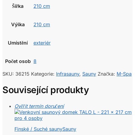
Šířka
210 cm
Výška
210 cm
Umístění
exteriér
Počet osob
8
SKU:
36215
Kategorie:
Infrasauny
,
Sauny
Značka:
M-Spa
Související produkty
Ověřit termín doručení
Finské / Suché sauny
Sauny