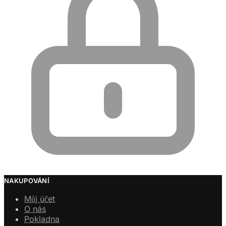
NAKUPOVÁNÍ
Můj účet
O nás
Pokladna