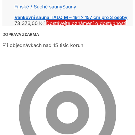
Finské / Suché sauny
Sauny
Venkovní sauna TALO M – 191 x 157 cm pro 3 osoby
73 376,00
Kč
Dostávejte oznámení o dostupnosti
DOPRAVA ZDARMA
Při objednávkách nad 15 tisíc korun