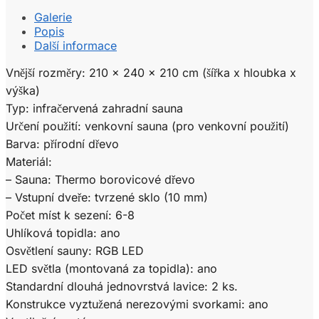
Galerie
Popis
Další informace
Vnější rozměry: 210 x 240 x 210 cm (šířka x hloubka x
výška)
Typ: infračervená zahradní sauna
Určení použití: venkovní sauna (pro venkovní použití)
Barva: přírodní dřevo
Materiál:
– Sauna: Thermo borovicové dřevo
– Vstupní dveře: tvrzené sklo (10 mm)
Počet míst k sezení: 6-8
Uhlíková topidla: ano
Osvětlení sauny: RGB LED
LED světla (montovaná za topidla): ano
Standardní dlouhá jednovrstvá lavice: 2 ks.
Konstrukce vyztužená nerezovými svorkami: ano