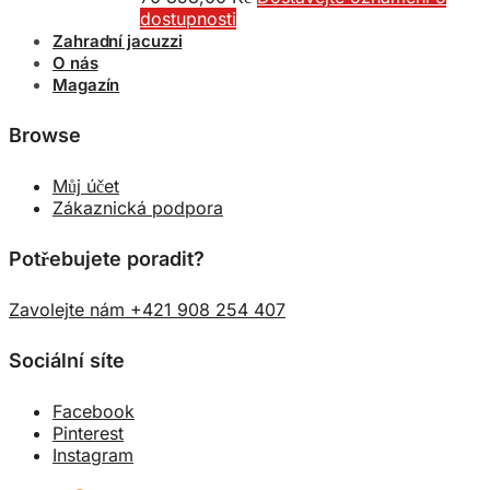
dostupnosti
Zahradní jacuzzi
O nás
Magazín
Browse
Můj účet
Zákaznická podpora
Potřebujete poradit?
Zavolejte nám +421 908 254 407
Sociální síte
Facebook
Pinterest
Instagram