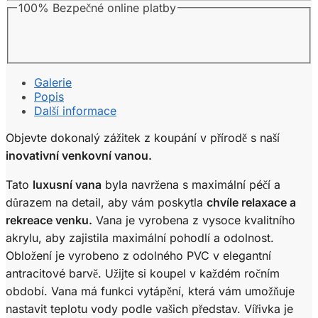
100% Bezpečné online platby
Galerie
Popis
Další informace
Objevte dokonalý zážitek z koupání v přírodě s naší
inovativní venkovní vanou.
Tato
luxusní vana
byla navržena s maximální péčí a
důrazem na detail, aby vám poskytla
chvíle relaxace a
rekreace venku.
Vana je vyrobena z vysoce kvalitního
akrylu, aby zajistila maximální pohodlí a odolnost.
Obložení je vyrobeno z odolného PVC v elegantní
antracitové barvě. Užijte si koupel v každém ročním
období. Vana má funkci vytápění, která vám umožňuje
nastavit teplotu vody podle vašich představ. Vířivka je