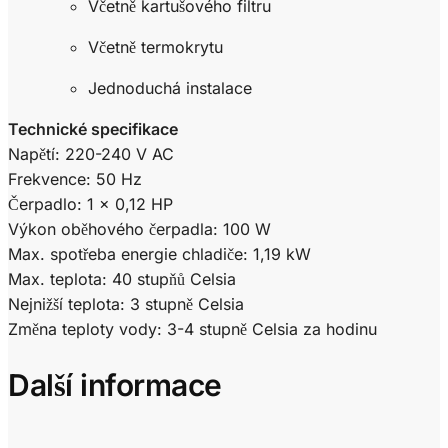
Včetně kartušového filtru
Včetně termokrytu
Jednoduchá instalace
Technické specifikace
Napětí: 220-240 V AC
Frekvence: 50 Hz
Čerpadlo: 1 x 0,12 HP
Výkon oběhového čerpadla: 100 W
Max. spotřeba energie chladiče: 1,19 kW
Max. teplota: 40 stupňů Celsia
Nejnižší teplota: 3 stupně Celsia
Změna teploty vody: 3-4 stupně Celsia za hodinu
Další informace