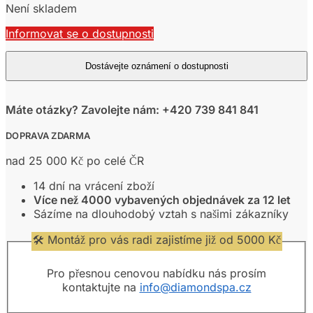
Není skladem
Informovat se o dostupnosti
Máte otázky? Zavolejte nám: +420 739 841 841
DOPRAVA ZDARMA
nad 25 000 Kč po celé ČR
14 dní na vrácení zboží
Více než 4000 vybavených objednávek za 12 let
Sázíme na dlouhodobý vztah s našimi zákazníky
🛠️ Montáž pro vás radi zajistíme již od 5000 Kč
Pro přesnou cenovou nabídku nás prosím
kontaktujte na
info@diamondspa.cz