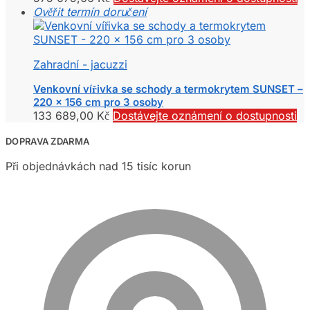
Ověřit termín doručení
Zahradní - jacuzzi
Venkovní vířivka se schody a termokrytem SUNSET –
220 x 156 cm pro 3 osoby
133 689,00
Kč
Dostávejte oznámení o dostupnosti
DOPRAVA ZDARMA
Při objednávkách nad 15 tisíc korun