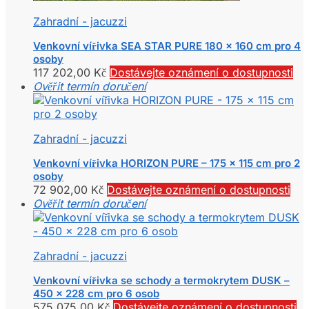
Zahradní - jacuzzi
Venkovní vířivka SEA STAR PURE 180 x 160 cm pro 4
osoby
117 202,00
Kč
Dostávejte oznámení o dostupnosti
Ověřit termín doručení
Zahradní - jacuzzi
Venkovní vířivka HORIZON PURE – 175 x 115 cm pro 2
osoby
72 902,00
Kč
Dostávejte oznámení o dostupnosti
Ověřit termín doručení
Zahradní - jacuzzi
Venkovní vířivka se schody a termokrytem DUSK –
450 x 228 cm pro 6 osob
575 075,00
Kč
Dostávejte oznámení o dostupnosti