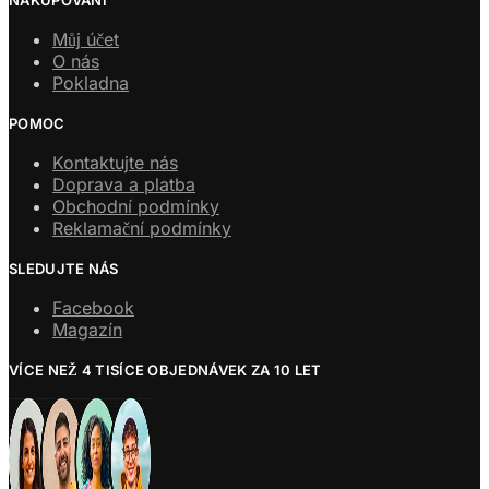
Můj účet
O nás
Pokladna
POMOC
Kontaktujte nás
Doprava a platba
Obchodní podmínky
Reklamační podmínky
SLEDUJTE NÁS
Facebook
Magazín
VÍCE NEŽ 4 TISÍCE OBJEDNÁVEK ZA 10 LET