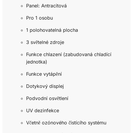
Panel: Antracitová
Pro 1 osobu
1 polohovatelná plocha
3 světelné zdroje
Funkce chlazení (zabudovaná chladící
jednotka)
Funkce vytápění
Dotykový displej
Podvodní osvětlení
UV dezinfekce
Včetně ozónového čistícího systému