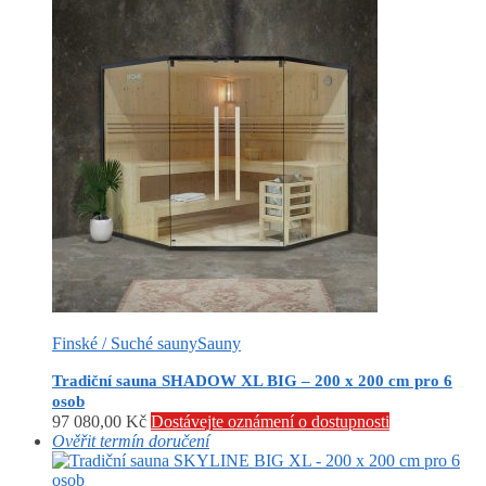
Finské / Suché sauny
Sauny
Tradiční sauna SHADOW XL BIG – 200 x 200 cm pro 6
osob
97 080,00
Kč
Dostávejte oznámení o dostupnosti
Ověřit termín doručení