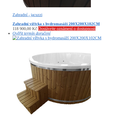
Zahradní - jacuzzi
Zahradní vířivka s hydromasáží 200X200X102CM
118 900,00
Kč
Dostávejte oznámení o dostupnosti
Ověřit termín doručení