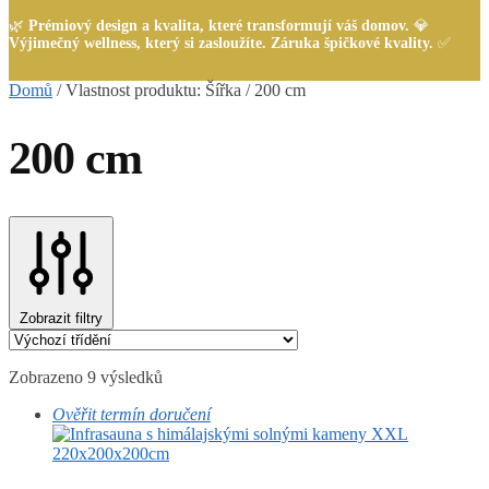
🌿
Prémiový design a kvalita, které transformují váš domov.
💎
Výjimečný wellness, který si zasloužíte. Záruka špičkové kvality.
✅
Domů
/
Vlastnost produktu: Šířka
/
200 cm
200 cm
Zobrazit filtry
Zobrazeno 9 výsledků
Ověřit termín doručení