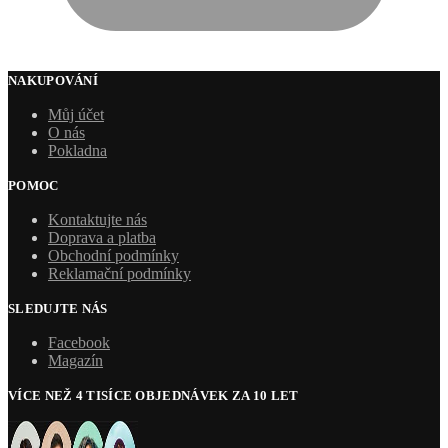
NAKUPOVÁNÍ
Můj účet
O nás
Pokladna
POMOC
Kontaktujte nás
Doprava a platba
Obchodní podmínky
Reklamační podmínky
SLEDUJTE NÁS
Facebook
Magazín
VÍCE NEŽ 4 TISÍCE OBJEDNÁVEK ZA 10 LET