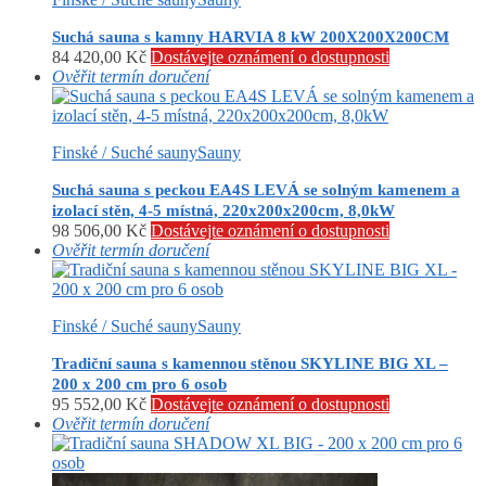
Suchá sauna s kamny HARVIA 8 kW 200X200X200CM
84 420,00
Kč
Dostávejte oznámení o dostupnosti
Ověřit termín doručení
Finské / Suché sauny
Sauny
Suchá sauna s peckou EA4S LEVÁ se solným kamenem a
izolací stěn, 4-5 místná, 220x200x200cm, 8,0kW
98 506,00
Kč
Dostávejte oznámení o dostupnosti
Ověřit termín doručení
Finské / Suché sauny
Sauny
Tradiční sauna s kamennou stěnou SKYLINE BIG XL –
200 x 200 cm pro 6 osob
95 552,00
Kč
Dostávejte oznámení o dostupnosti
Ověřit termín doručení