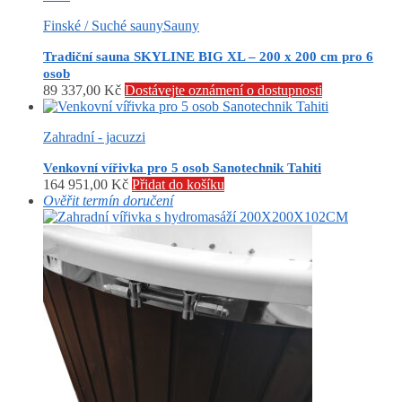
Finské / Suché sauny
Sauny
Tradiční sauna SKYLINE BIG XL – 200 x 200 cm pro 6
osob
89 337,00
Kč
Dostávejte oznámení o dostupnosti
Zahradní - jacuzzi
Venkovní vířivka pro 5 osob Sanotechnik Tahiti
164 951,00
Kč
Přidat do košíku
Ověřit termín doručení