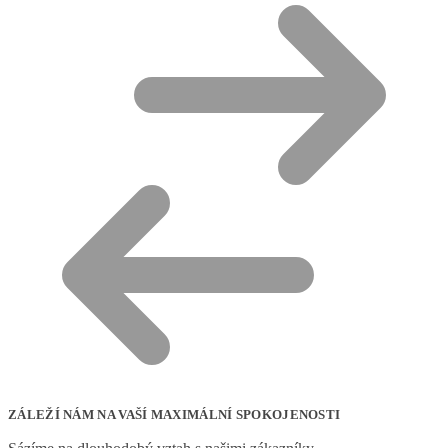
ZÁLEŽÍ NÁM NA VAŠÍ MAXIMÁLNÍ SPOKOJENOSTI