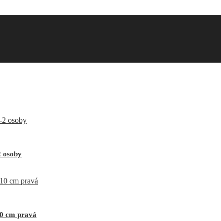
2 osoby
10 cm pravá