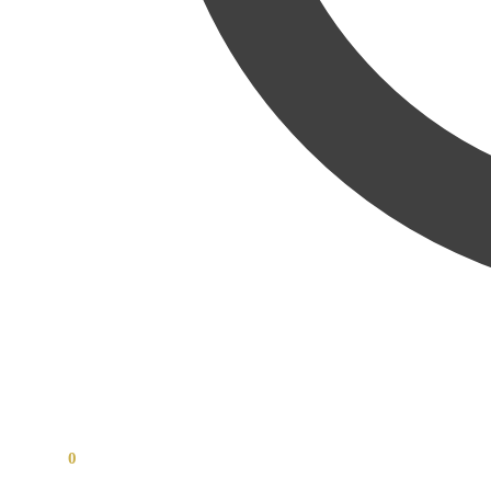
0,00
Kč
0