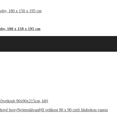
by, 180 x 150 x 195 cm
chové boxy
Nejprodávanější velikost 90 x 90 cm
S hlubokou vanou