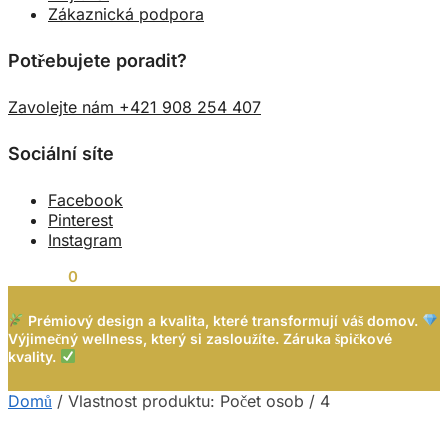
Zákaznická podpora
Potřebujete poradit?
Zavolejte nám +421 908 254 407
Sociální síte
Facebook
Pinterest
Instagram
0,00
Kč
0
Prémiový design a kvalita, které transformují váš domov.
Výjimečný wellness, který si zasloužíte. Záruka špičkové
kvality.
Domů
/
Vlastnost produktu: Počet osob
/
4