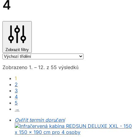
4
Zobrazit filtry
Zobrazeno 1. – 12. z 55 výsledků
1
2
3
4
5
→
Ověřit termín doručení