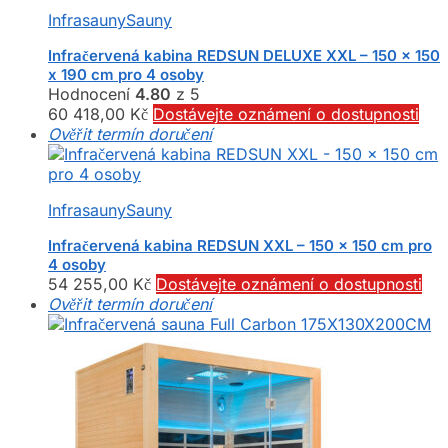
Infrasauny
Sauny
Infračervená kabina REDSUN DELUXE XXL – 150 x 150
x 190 cm pro 4 osoby
Hodnocení
4.80
z 5
60 418,00
Kč
Dostávejte oznámení o dostupnosti
Ověřit termín doručení
Infrasauny
Sauny
Infračervená kabina REDSUN XXL – 150 x 150 cm pro
4 osoby
54 255,00
Kč
Dostávejte oznámení o dostupnosti
Ověřit termín doručení