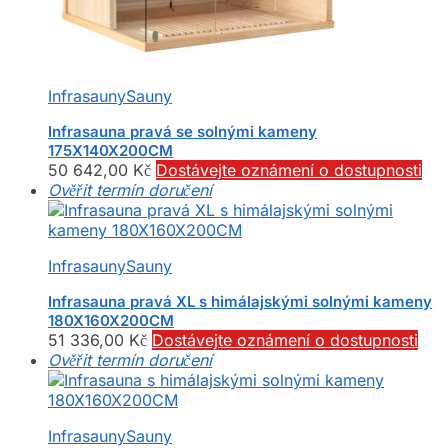
Infrasauny
Sauny
Infrasauna pravá se solnými kameny
175X140X200CM
50 642,00
Kč
Dostávejte oznámení o dostupnosti
Ověřit termín doručení
Infrasauny
Sauny
Infrasauna pravá XL s himálajskými solnými kameny
180X160X200CM
51 336,00
Kč
Dostávejte oznámení o dostupnosti
Ověřit termín doručení
Infrasauny
Sauny