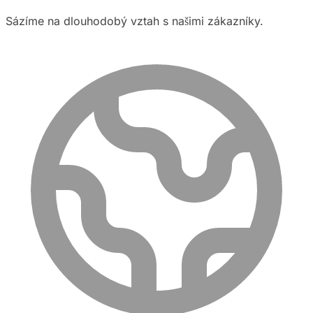
Sázíme na dlouhodobý vztah s našimi zákazníky.