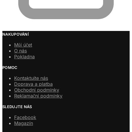
NAKUPOVÁNÍ
Můj účet
O nás
Pokladna
POMOC
Kontaktujte nás
Doprava a platba
Obchodní podmínky
Reklamační podmínky
SLEDUJTE NÁS
Facebook
Magazín