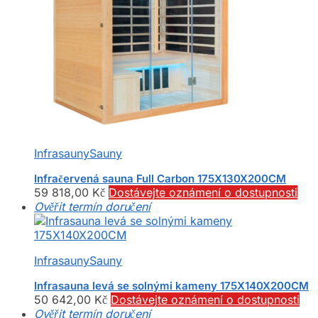
Infrasauny
Sauny
Infračervená sauna Full Carbon 175X130X200CM
59 818,00
Kč
Dostávejte oznámení o dostupnosti
Ověřit termín doručení
Infrasauny
Sauny
Infrasauna levá se solnými kameny 175X140X200CM
50 642,00
Kč
Dostávejte oznámení o dostupnosti
Ověřit termín doručení