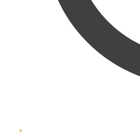
0,00
Kč
0