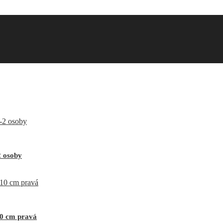
2 osoby
10 cm pravá