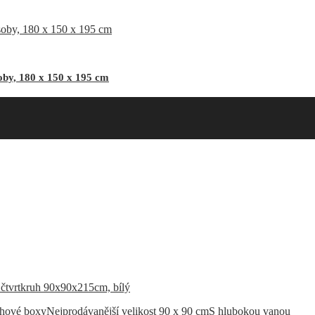
by, 180 x 150 x 195 cm
chové boxy
Nejprodávanější velikost 90 x 90 cm
S hlubokou vanou