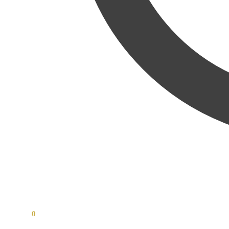
0,00
Kč
0