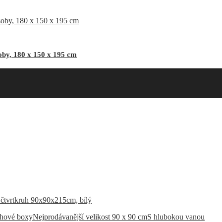
by, 180 x 150 x 195 cm
chové boxy
Nejprodávanější velikost 90 x 90 cm
S hlubokou vanou