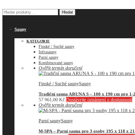
Hledat:
Hledat
Sauny
KATEGORIE
Finské / Suché sauny
Infrasauny
Parní sauny
Kombinované sauny
Ověřit termín doručení
Finské / Suché sauny
Sauny
Tradiční sauna ARUNA S – 100 x 190 cm pro 1-
57 961,00
Kč
Dostávejte oznámení o dostupnosti
Ověřit termín doručení
Parní sauny
Sauny
M-SPA – Parní sauna pro 3 osoby 195 x 118 x 2