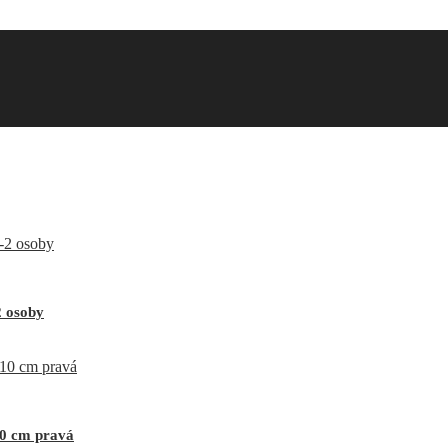
2 osoby
10 cm pravá