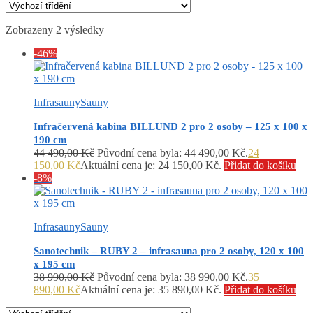
Zobrazeny 2 výsledky
-46%
Infrasauny
Sauny
Infračervená kabina BILLUND 2 pro 2 osoby – 125 x 100 x
190 cm
44 490,00
Kč
Původní cena byla: 44 490,00 Kč.
24
150,00
Kč
Aktuální cena je: 24 150,00 Kč.
Přidat do košíku
-8%
Infrasauny
Sauny
Sanotechnik – RUBY 2 – infrasauna pro 2 osoby, 120 x 100
x 195 cm
38 990,00
Kč
Původní cena byla: 38 990,00 Kč.
35
890,00
Kč
Aktuální cena je: 35 890,00 Kč.
Přidat do košíku