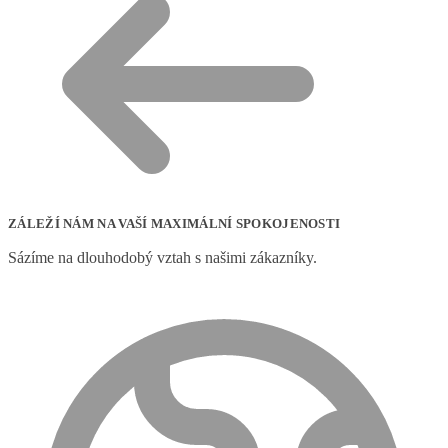
ZÁLEŽÍ NÁM NA VAŠÍ MAXIMÁLNÍ SPOKOJENOSTI
Sázíme na dlouhodobý vztah s našimi zákazníky.