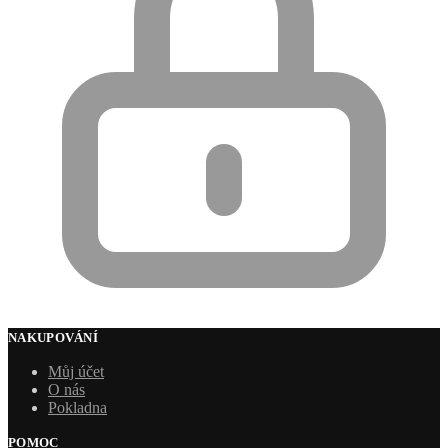
NAKUPOVÁNÍ
Můj účet
O nás
Pokladna
POMOC