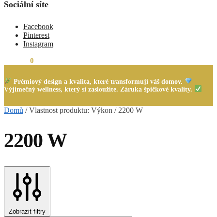
Sociální síte
Facebook
Pinterest
Instagram
0,00
Kč
0
Prémiový design a kvalita, které transformují váš domov.
Výjimečný wellness, který si zasloužíte. Záruka špičkové kvality.
Domů
/
Vlastnost produktu: Výkon
/
2200 W
2200 W
Zobrazit filtry