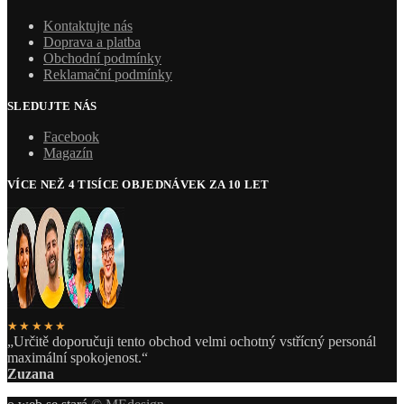
Kontaktujte nás
Doprava a platba
Obchodní podmínky
Reklamační podmínky
SLEDUJTE NÁS
Facebook
Magazín
VÍCE NEŽ 4 TISÍCE OBJEDNÁVEK ZA 10 LET
★★★★★
„Určitě doporučuji tento obchod velmi ochotný vstřícný personál
maximální spokojenost.“
Zuzana