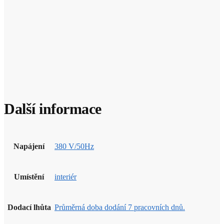
Další informace
Napájení
380 V/50Hz
Umístění
interiér
Dodací lhůta
Průměrná doba dodání 7 pracovních dnů.