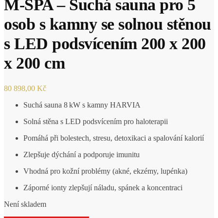
M-SPA – Suchá sauna pro 5
osob s kamny se solnou stěnou
s LED podsvícením 200 x 200
x 200 cm
80 898,00
Kč
Suchá sauna 8 kW s kamny HARVIA
Solná stěna s LED podsvícením pro haloterapii
Pomáhá při bolestech, stresu, detoxikaci a spalování kalorií
Zlepšuje dýchání a podporuje imunitu
Vhodná pro kožní problémy (akné, ekzémy, lupénka)
Záporné ionty zlepšují náladu, spánek a koncentraci
Není skladem