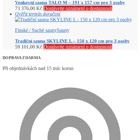
Venkovní sauna TALO M – 191 x 157 cm pro 3 osoby
73 376,00
Kč
Dostávejte oznámení o dostupnosti
Ověřit termín doručení
Finské / Suché sauny
Sauny
Tradiční sauna SKYLINE L – 150 x 120 cm pro 3 osoby
59 101,00
Kč
Dostávejte oznámení o dostupnosti
DOPRAVA ZDARMA
Při objednávkách nad 15 tisíc korun