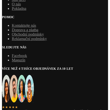
O nás
Pokladna
POMOC
Kontaktujte nás
Doprava a platba
Obchodní podmínky
Reklamační podmínky
SLEDUJTE NÁS
Facebook
Magazín
VÍCE NEŽ 4 TISÍCE OBJEDNÁVEK ZA 10 LET
★★★★★