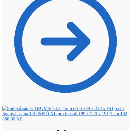
Sudová sauna TROMSÖ XL pro 6 osob 189 x 220 x 191,5 cm
102
868,00
Kč