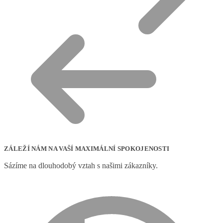
ZÁLEŽÍ NÁM NA VAŠÍ MAXIMÁLNÍ SPOKOJENOSTI
Sázíme na dlouhodobý vztah s našimi zákazníky.