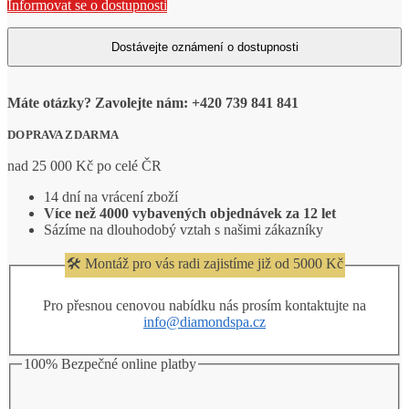
Informovat se o dostupnosti
Máte otázky? Zavolejte nám: +420 739 841 841
DOPRAVA ZDARMA
nad 25 000 Kč po celé ČR
14 dní na vrácení zboží
Více než 4000 vybavených objednávek za 12 let
Sázíme na dlouhodobý vztah s našimi zákazníky
🛠️ Montáž pro vás radi zajistíme již od 5000 Kč
Pro přesnou cenovou nabídku nás prosím kontaktujte na
info@diamondspa.cz
100% Bezpečné online platby