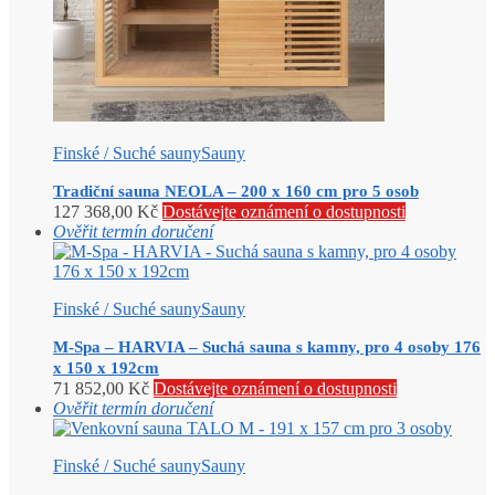
Finské / Suché sauny
Sauny
Tradiční sauna NEOLA – 200 x 160 cm pro 5 osob
127 368,00
Kč
Dostávejte oznámení o dostupnosti
Ověřit termín doručení
Finské / Suché sauny
Sauny
M-Spa – HARVIA – Suchá sauna s kamny, pro 4 osoby 176
x 150 x 192cm
71 852,00
Kč
Dostávejte oznámení o dostupnosti
Ověřit termín doručení
Finské / Suché sauny
Sauny