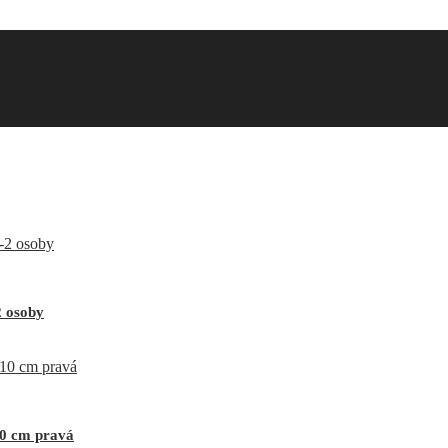
2 osoby
10 cm pravá