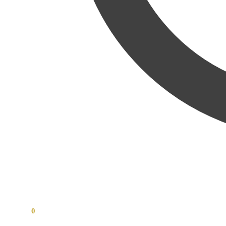
0,00
Kč
0