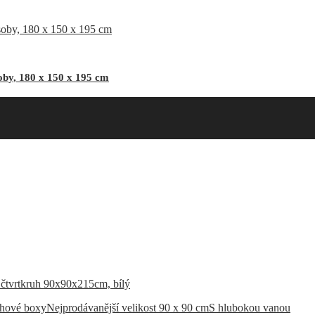
by, 180 x 150 x 195 cm
chové boxy
Nejprodávanější velikost 90 x 90 cm
S hlubokou vanou