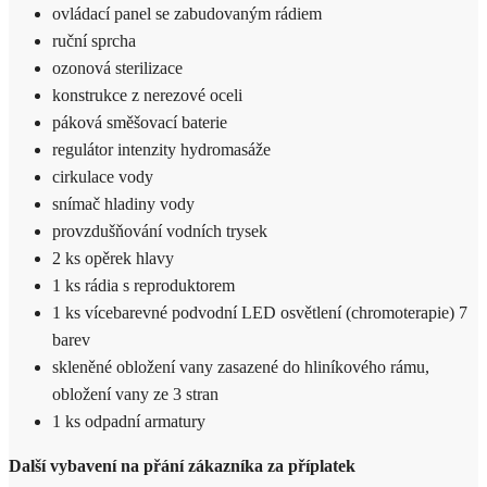
ovládací panel se zabudovaným rádiem
ruční sprcha
ozonová sterilizace
konstrukce z nerezové oceli
páková směšovací baterie
regulátor intenzity hydromasáže
cirkulace vody
snímač hladiny vody
provzdušňování vodních trysek
2 ks opěrek hlavy
1 ks rádia s reproduktorem
1 ks vícebarevné podvodní LED osvětlení (chromoterapie) 7
barev
skleněné obložení vany zasazené do hliníkového rámu,
obložení vany ze 3 stran
1 ks odpadní armatury
Další vybavení na přání zákazníka za příplatek