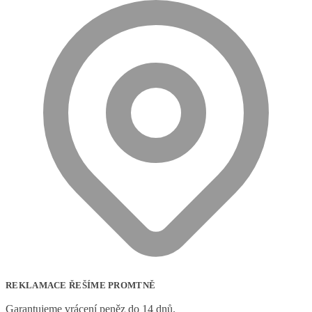
REKLAMACE ŘEŠÍME PROMTNĚ
Garantujeme vrácení peněz do 14 dnů.