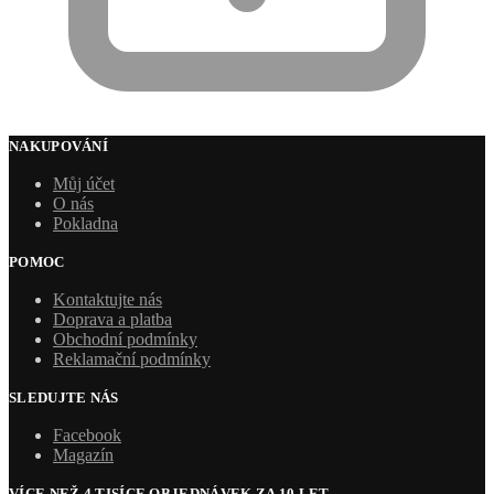
NAKUPOVÁNÍ
Můj účet
O nás
Pokladna
POMOC
Kontaktujte nás
Doprava a platba
Obchodní podmínky
Reklamační podmínky
SLEDUJTE NÁS
Facebook
Magazín
VÍCE NEŽ 4 TISÍCE OBJEDNÁVEK ZA 10 LET