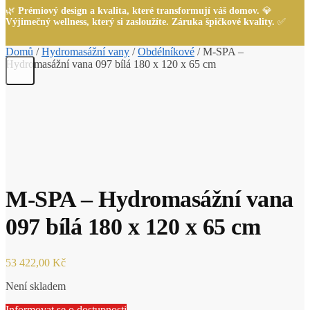
🌿
Prémiový design a kvalita, které transformují váš domov.
💎
Výjimečný wellness, který si zasloužíte. Záruka špičkové kvality.
✅
Domů
/
Hydromasážní vany
/
Obdélníkové
/
M-SPA –
Hydromasážní vana 097 bílá 180 x 120 x 65 cm
M-SPA – Hydromasážní vana
097 bílá 180 x 120 x 65 cm
53 422,00
Kč
Není skladem
Informovat se o dostupnosti