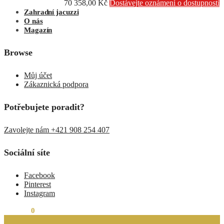
70 358,00
Kč
Dostávejte oznámení o dostupnosti
Zahradní jacuzzi
O nás
Magazín
Browse
Můj účet
Zákaznická podpora
Potřebujete poradit?
Zavolejte nám +421 908 254 407
Sociální síte
Facebook
Pinterest
Instagram
0,00
Kč
0