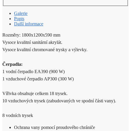
Galerie
Popis
Další informace
Rozměry: 1800x1200x590 mm
Vysoce kvalitní sanitární akrylát.
Vysoce kvalitní chromované trysky a výlevky.
Čerpadla:
1 vodní čerpadlo EA390 (900 W)
1 vzduchové čerpadlo AP300 (300 W)
Vířivka obsahuje celkem 18 trysek.
10 vzduchových trysek (zabudovaných ve spodní části vany).
8 vodních trysek
Ochrana vany pomocí proudového chrániče