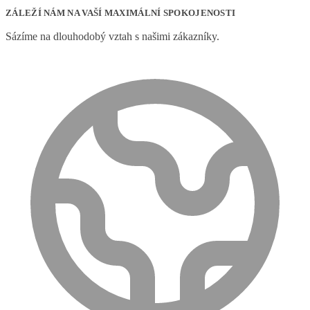
ZÁLEŽÍ NÁM NA VAŠÍ MAXIMÁLNÍ SPOKOJENOSTI
Sázíme na dlouhodobý vztah s našimi zákazníky.