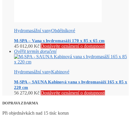
Hydromasážní vany
Obdélníkové
M-SPA – Vana s hydromasáží 170 x 85 x 65 cm
45 012,00
Kč
Dostávejte oznámení o dostupnosti
Ověřit termín doručení
Hydromasážní vany
Kabinové
M-SPA – SAUNA Kabinová vana s hydromasáží 165 x 85 x
220 cm
56 272,00
Kč
Dostávejte oznámení o dostupnosti
DOPRAVA ZDARMA
Při objednávkách nad 15 tisíc korun