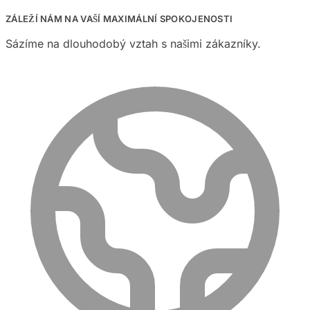
ZÁLEŽÍ NÁM NA VAŠÍ MAXIMÁLNÍ SPOKOJENOSTI
Sázíme na dlouhodobý vztah s našimi zákazníky.