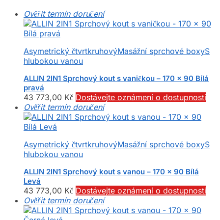
Ověřit termín doručení
Asymetrický čtvrtkruhový
Masážní sprchové boxy
S
hlubokou vanou
ALLIN 2IN1 Sprchový kout s vaničkou – 170 x 90 Bílá
pravá
43 773,00
Kč
Dostávejte oznámení o dostupnosti
Ověřit termín doručení
Asymetrický čtvrtkruhový
Masážní sprchové boxy
S
hlubokou vanou
ALLIN 2IN1 Sprchový kout s vanou – 170 x 90 Bílá
Levá
43 773,00
Kč
Dostávejte oznámení o dostupnosti
Ověřit termín doručení