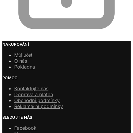
NAKUPOVÁNÍ
Můj účet
O nás
Pokladna
POMOC
Kontaktujte nás
Doprava a platba
Obchodní podmínky
Reklamační podmínky
SLEDUJTE NÁS
Facebook