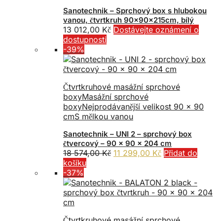
Sanotechnik – Sprchový box s hlubokou
vanou, čtvrtkruh 90x90x215cm, bílý
13 012,00
Kč
Dostávejte oznámení o
dostupnosti
-39%
Čtvrtkruhové masážní sprchové
boxy
Masážní sprchové
boxy
Nejprodávanější velikost 90 x 90
cm
S mělkou vanou
Sanotechnik – UNI 2 – sprchový box
čtvercový – 90 x 90 x 204 cm
Původní
Aktuální
18 574,00
Kč
11 299,00
Kč
Přidat do
cena
cena
košíku
byla:
je:
-37%
18
11
574,00 Kč.
299,00 Kč.
Čtvrtkruhové masážní sprchové