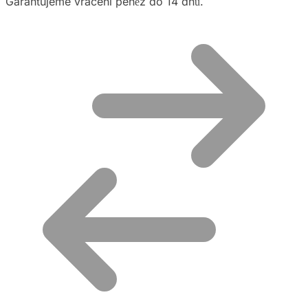
Garantujeme vrácení peněz do 14 dnů.