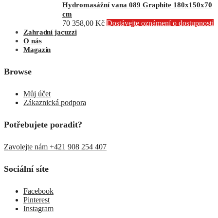
Hydromasážní vana 089 Graphite 180x150x70
cm
70 358,00
Kč
Dostávejte oznámení o dostupnosti
Zahradní jacuzzi
O nás
Magazín
Browse
Můj účet
Zákaznická podpora
Potřebujete poradit?
Zavolejte nám +421 908 254 407
Sociální síte
Facebook
Pinterest
Instagram