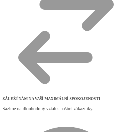
ZÁLEŽÍ NÁM NA VAŠÍ MAXIMÁLNÍ SPOKOJENOSTI
Sázíme na dlouhodobý vztah s našimi zákazníky.