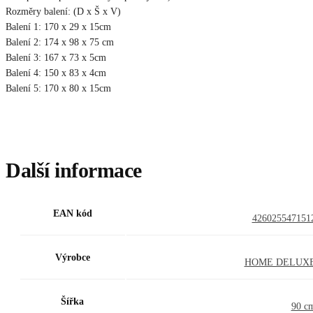
Rozměry balení: (D x Š x V)
Balení 1: 170 x 29 x 15cm
Balení 2: 174 x 98 x 75 cm
Balení 3: 167 x 73 x 5cm
Balení 4: 150 x 83 x 4cm
Balení 5: 170 x 80 x 15cm
Další informace
EAN kód
426025547151
Výrobce
HOME DELUX
Šířka
90 c