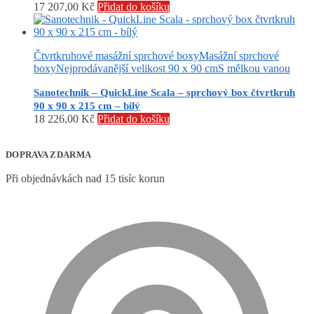
17 207,00
Kč
Přidat do košíku
Čtvrtkruhové masážní sprchové boxy
Masážní sprchové
boxy
Nejprodávanější velikost 90 x 90 cm
S mělkou vanou
Sanotechnik – QuickLine Scala – sprchový box čtvrtkruh
90 x 90 x 215 cm – bílý
18 226,00
Kč
Přidat do košíku
DOPRAVA ZDARMA
Při objednávkách nad 15 tisíc korun