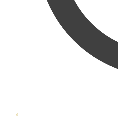
0,00
Kč
0