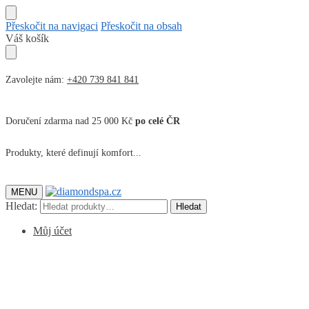
Přeskočit na navigaci
Přeskočit na obsah
Váš košík
Zavolejte nám:
+420 739 841 841
Doručení zdarma nad 25 000 Kč
po celé ČR
Produkty, které definují komfort...
MENU
Hledat:
Hledat
Můj účet