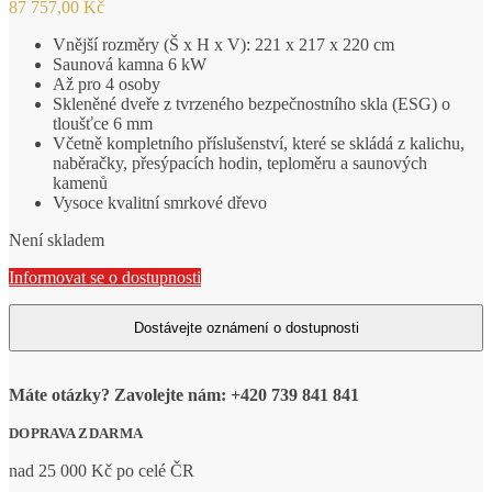
87 757,00
Kč
Vnější rozměry (Š x H x V): 221 x 217 x 220 cm
Saunová kamna 6 kW
Až pro 4 osoby
Skleněné dveře z tvrzeného bezpečnostního skla (ESG) o
tloušťce 6 mm
Včetně kompletního příslušenství, které se skládá z kalichu,
naběračky, přesýpacích hodin, teploměru a saunových
kamenů
Vysoce kvalitní smrkové dřevo
Není skladem
Informovat se o dostupnosti
Máte otázky? Zavolejte nám: +420 739 841 841
DOPRAVA ZDARMA
nad 25 000 Kč po celé ČR