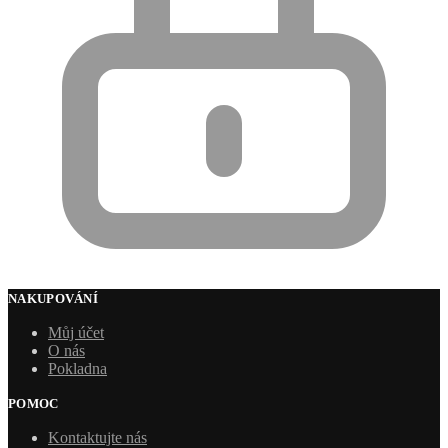
NAKUPOVÁNÍ
Můj účet
O nás
Pokladna
POMOC
Kontaktujte nás