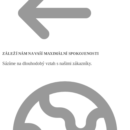
ZÁLEŽÍ NÁM NA VAŠÍ MAXIMÁLNÍ SPOKOJENOSTI
Sázíme na dlouhodobý vztah s našimi zákazníky.