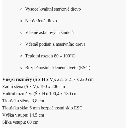
Vysoce kvalitní smrkové dřevo
Neošetřené dřevo
Včetně asfaltových šindelů
Včetně podlah z masivního dřeva
Teplotní rozsah 80 – 100°C
Bezpečnostní skleněné dveře (ESG)
Vnější rozměry (Š x H x V):
221 x 217 x 220 cm
Zadní stěna (Š x V): 190 x 206 cm
Vnitřní rozměry: (Š x H): 190,4 x 180 cm
Tloušťka stěny: 3,8 cm
Tloušťka skla: 6 mm bezpečnostní sklo ESG
Výška vstupu: 14,5 cm
Šířka vstupu: 60 cm