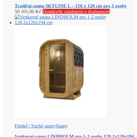
Tradiční sauna SKYLINE L – 150 x 120 cm pro 3 osoby
59 101,00
Kč
Dostávejte oznámení o dostupnosti
Finské / Suché sauny
Sauny
Venkovní sauna LINDHOLM pro 1-2 osoby 128,2x120x194