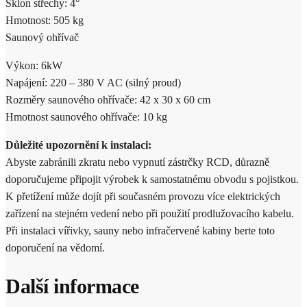
Sklon střechy: 4°
Hmotnost: 505 kg
Saunový ohřívač
Výkon: 6kW
Napájení: 220 – 380 V AC (silný proud)
Rozměry saunového ohřívače: 42 x 30 x 60 cm
Hmotnost saunového ohřívače: 10 kg
Důležité upozornění k instalaci:
Abyste zabránili zkratu nebo vypnutí zástrčky RCD, důrazně
doporučujeme připojit výrobek k samostatnému obvodu s pojistkou.
K přetížení může dojít při současném provozu více elektrických
zařízení na stejném vedení nebo při použití prodlužovacího kabelu.
Při instalaci vířivky, sauny nebo infračervené kabiny berte toto
doporučení na vědomí.
Další informace