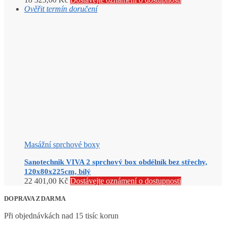
Ověřit termín doručení
Masážní sprchové boxy
Sanotechnik VIVA 2 sprchový box obdélník bez střechy,
120x80x225cm, bílý
22 401,00
Kč
Dostávejte oznámení o dostupnosti
DOPRAVA ZDARMA
Při objednávkách nad 15 tisíc korun