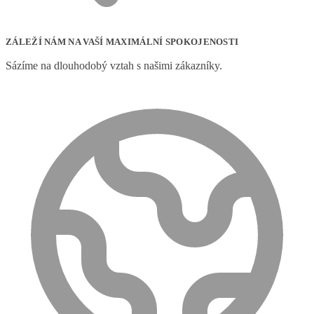
ZÁLEŽÍ NÁM NA VAŠÍ MAXIMÁLNÍ SPOKOJENOSTI
Sázíme na dlouhodobý vztah s našimi zákazníky.