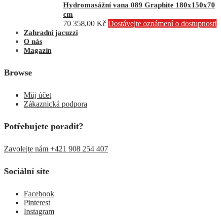
Hydromasážní vana 089 Graphite 180x150x70
cm
70 358,00
Kč
Dostávejte oznámení o dostupnosti
Zahradní jacuzzi
O nás
Magazín
Browse
Můj účet
Zákaznická podpora
Potřebujete poradit?
Zavolejte nám +421 908 254 407
Sociální síte
Facebook
Pinterest
Instagram