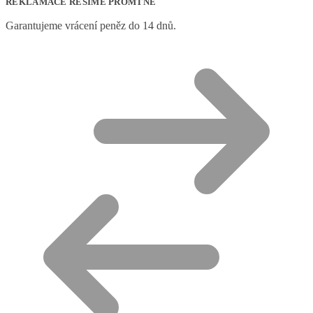
REKLAMACE ŘEŠÍME PROMTNĚ
Garantujeme vrácení peněz do 14 dnů.