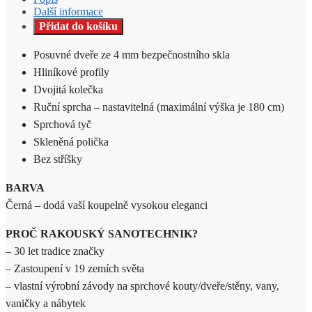
Další informace
Přidat do košíku
Posuvné dveře ze 4 mm bezpečnostního skla
Hliníkové profily
Dvojitá kolečka
Ruční sprcha – nastavitelná (maximální výška je 180 cm)
Sprchová tyč
Skleněná polička
Bez stříšky
BARVA
Černá – dodá vaší koupelně vysokou eleganci
PROČ RAKOUSKÝ SANOTECHNIK?
– 30 let tradice značky
– Zastoupení v 19 zemích světa
– vlastní výrobní závody na sprchové kouty/dveře/stěny, vany,
vaničky a nábytek