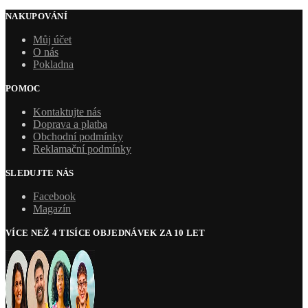
NAKUPOVÁNÍ
Můj účet
O nás
Pokladna
POMOC
Kontaktujte nás
Doprava a platba
Obchodní podmínky
Reklamační podmínky
SLEDUJTE NÁS
Facebook
Magazín
VÍCE NEŽ 4 TISÍCE OBJEDNÁVEK ZA 10 LET