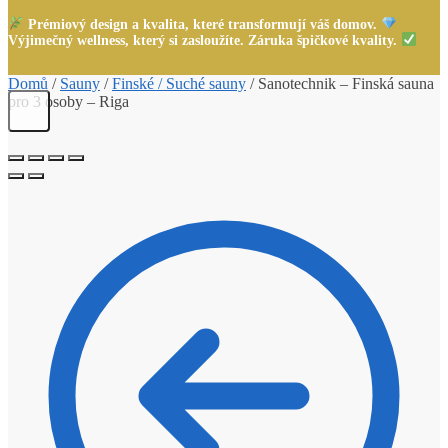
Prémiový design a kvalita, které transformují váš domov.
Výjimečný wellness, který si zasloužíte. Záruka špičkové kvality.
Domů
/
Sauny
/
Finské / Suché sauny
/
Sanotechnik – Finská sauna
pro 3 osoby – Riga