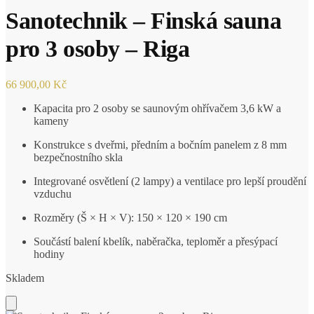
Sanotechnik – Finská sauna
pro 3 osoby – Riga
66 900,00
Kč
Kapacita pro 2 osoby se saunovým ohřívačem 3,6 kW a
kameny
Konstrukce s dveřmi, předním a bočním panelem z 8 mm
bezpečnostního skla
Integrované osvětlení (2 lampy) a ventilace pro lepší proudění
vzduchu
Rozměry (Š × H × V): 150 × 120 × 190 cm
Součástí balení kbelík, naběračka, teploměr a přesýpací
hodiny
Skladem