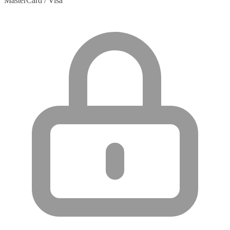
MasterCard / Visa