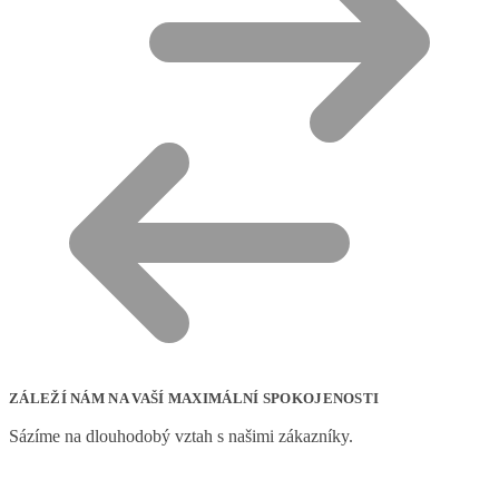
ZÁLEŽÍ NÁM NA VAŠÍ MAXIMÁLNÍ SPOKOJENOSTI
Sázíme na dlouhodobý vztah s našimi zákazníky.