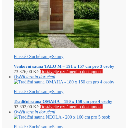
Finské / Suché sauny
Sauny
Venkovní sauna TALO M – 191 x 157 cm pro 3 osoby
73 376,00
Kč
Dostávejte oznámení o dostupnosti
Ověřit termín doručení
Finské / Suché sauny
Sauny
Tradiční sauna OMAHA – 180 x 150 cm pro 4 osoby
92 392,00
Kč
Dostávejte oznámení o dostupnosti
Ověřit termín doručení
Finské / Suché sauny
Sauny