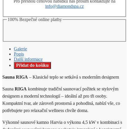
Pro přesnou cenovou nabídku nás prosím kontaktujte na
info@diamondspa.cz
100% Bezpečné online platby
Galerie
Popis
Další informace
Přidat do košíku
Sauna RIGA
– Klasické teplo se setkává s moderním designem
Sauna
RIGA
kombinuje tradiční saunovací požitek se stylovým
designem a moderní technologií – ideální až pro tři osoby.
Kompaktní tvar, ale zároveň prostorná a pohodlná, nabízí vše, co
potřebujete pro relaxační wellness chvíle doma.
Výkonné saunové kamno Harvia o výkonu 4,5 kW v kombinaci s