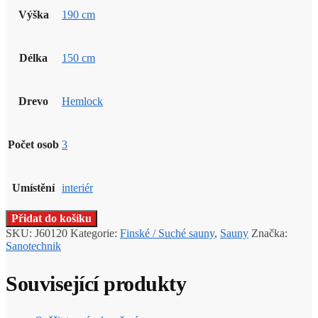
Výška
190 cm
Délka
150 cm
Drevo
Hemlock
Počet osob
3
Umístění
interiér
Přidat do košíku
SKU:
J60120
Kategorie:
Finské / Suché sauny
,
Sauny
Značka:
Sanotechnik
Související produkty