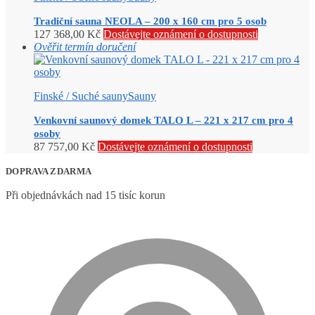
Tradiční sauna NEOLA – 200 x 160 cm pro 5 osob
127 368,00
Kč
Dostávejte oznámení o dostupnosti
Ověřit termín doručení
Finské / Suché sauny
Sauny
Venkovní saunový domek TALO L – 221 x 217 cm pro 4
osoby
87 757,00
Kč
Dostávejte oznámení o dostupnosti
DOPRAVA ZDARMA
Při objednávkách nad 15 tisíc korun