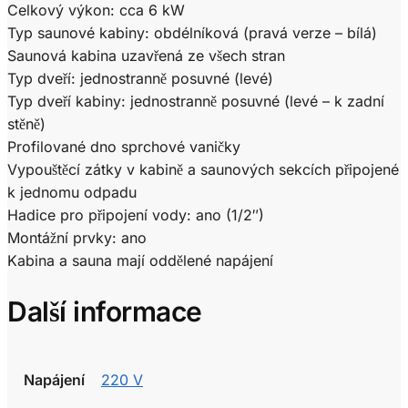
Celkový výkon: cca 6 kW
Typ saunové kabiny: obdélníková (pravá verze – bílá)
Saunová kabina uzavřená ze všech stran
Typ dveří: jednostranně posuvné (levé)
Typ dveří kabiny: jednostranně posuvné (levé – k zadní
stěně)
Profilované dno sprchové vaničky
Vypouštěcí zátky v kabině a saunových sekcích připojené
k jednomu odpadu
Hadice pro připojení vody: ano (1/2″)
Montážní prvky: ano
Kabina a sauna mají oddělené napájení
Další informace
Napájení
220 V