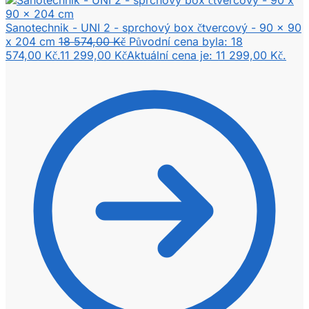
Sanotechnik - UNI 2 - sprchový box čtvercový - 90 x 90
x 204 cm
18 574,00
Kč
Původní cena byla: 18
574,00 Kč.
11 299,00
Kč
Aktuální cena je: 11 299,00 Kč.