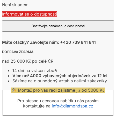
Není skladem
Informovat se o dostupnosti
Máte otázky? Zavolejte nám: +420 739 841 841
DOPRAVA ZDARMA
nad 25 000 Kč po celé ČR
14 dní na vrácení zboží
Více než 4000 vybavených objednávek za 12 let
Sázíme na dlouhodobý vztah s našimi zákazníky
Montáž pro vás radi zajistíme již od 5000 Kč
Pro přesnou cenovou nabídku nás prosím
kontaktujte na
info@diamondspa.cz