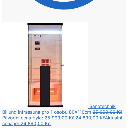
Sanotechnik
Billund infrasauna pro 1 osobu 80x110cm
25 999,00
Kč
Původní cena byla: 25 999,00 Kč.
24 890,00
Kč
Aktuální
cena je: 24 890,00 Kč.