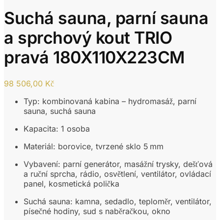
Suchá sauna, parní sauna
a sprchový kout TRIO
pravá 180X110X223CM
98 506,00
Kč
Typ: kombinovaná kabina – hydromasáž, parní
sauna, suchá sauna
Kapacita: 1 osoba
Materiál: borovice, tvrzené sklo 5 mm
Vybavení: parní generátor, masážní trysky, dešťová
a ruční sprcha, rádio, osvětlení, ventilátor, ovládací
panel, kosmetická polička
Suchá sauna: kamna, sedadlo, teploměr, ventilátor,
písečné hodiny, sud s naběračkou, okno