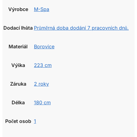
Výrobce
M-Spa
Dodací lhůta
Průměrná doba dodání 7 pracovních dnů.
Materiál
Borovice
Výška
223 cm
Záruka
2 roky
Délka
180 cm
Počet osob
1