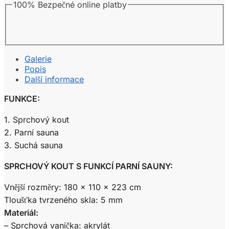
100% Bezpečné online platby
Galerie
Popis
Další informace
FUNKCE:
1. Sprchový kout
2. Parní sauna
3. Suchá sauna
SPRCHOVÝ KOUT S FUNKCÍ PARNÍ SAUNY:
Vnější rozměry: 180 x 110 x 223 cm
Tloušťka tvrzeného skla: 5 mm
Materiál:
– Sprchová vanička: akrylát