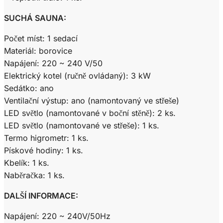
SUCHÁ SAUNA:
Počet míst: 1 sedací
Materiál: borovice
Napájení: 220 ~ 240 V/50
Elektrický kotel (ručně ovládaný): 3 kW
Sedátko: ano
Ventilační výstup: ano (namontovaný ve střeše)
LED světlo (namontované v boční stěně): 2 ks.
LED světlo (namontované ve střeše): 1 ks.
Termo higrometr: 1 ks.
Pískové hodiny: 1 ks.
Kbelík: 1 ks.
Naběračka: 1 ks.
DALŠÍ INFORMACE:
Napájení: 220 ~ 240V/50Hz