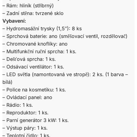
– Rám: hliník (stříbrný)
– Zadní stěna: tvrzené sklo
Vybavení:
– Hydromasážní trysky (1,5″): 8 ks
– Sprchová baterie: ano (směšovací ventil, rozdělovač)
– Chromované knoflíky: ano
– Multifunkční ruční sprcha: 1 ks.
– Dešťová sprcha: 1 ks.
– Odsávací ventilátor: 1 ks.
– LED světla (namontovaná ve stropě): 2 ks. (1 barva –
bílá)
– Police na kosmetiku: 1 ks.
– Ovládací panel: ano
– Rádio: 1 ks.
– Reproduktor: 1 ks.
– Parní generátor 3 kW: 1 ks.
– Výstup páry: 1 ks.
– Teplotní čidlo: 1 ks.