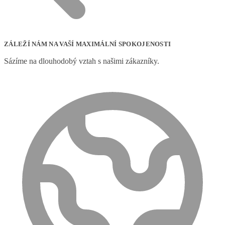
ZÁLEŽÍ NÁM NA VAŠÍ MAXIMÁLNÍ SPOKOJENOSTI
Sázíme na dlouhodobý vztah s našimi zákazníky.