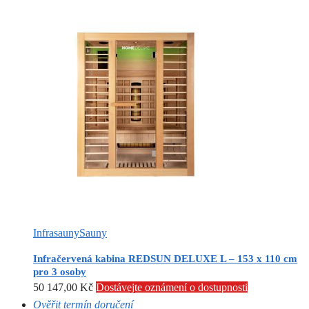
Infrasauny
Sauny
Infračervená kabina REDSUN DELUXE L – 153 x 110 cm
pro 3 osoby
50 147,00
Kč
Dostávejte oznámení o dostupnosti
Ověřit termín doručení