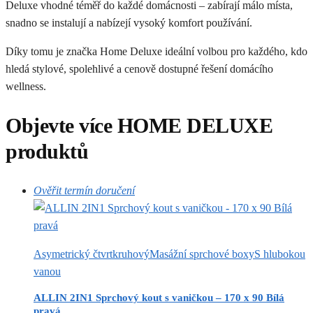
Deluxe vhodné téměř do každé domácnosti – zabírají málo místa,
snadno se instalují a nabízejí vysoký komfort používání.
Díky tomu je značka Home Deluxe ideální volbou pro každého, kdo
hledá stylové, spolehlivé a cenově dostupné řešení domácího
wellness.
Objevte více HOME DELUXE
produktů
Ověřit termín doručení
Asymetrický čtvrtkruhový
Masážní sprchové boxy
S hlubokou
vanou
ALLIN 2IN1 Sprchový kout s vaničkou – 170 x 90 Bílá
pravá