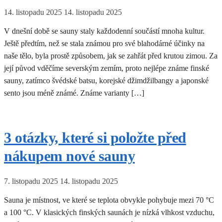
14. listopadu 2025
14. listopadu 2025
V dnešní době se sauny staly každodenní součástí mnoha kultur.
Ještě předtím, než se stala známou pro své blahodárné účinky na
naše tělo, byla prostě způsobem, jak se zahřát před krutou zimou. Za
její původ vděčíme severským zemím, proto nejlépe známe finské
sauny, zatímco švédské batsu, korejské džimdžilbangy a japonské
sento jsou méně známé. Známe varianty […]
3 otázky, které si položte před
nákupem nové sauny
7. listopadu 2025
14. listopadu 2025
Sauna je místnost, ve které se teplota obvykle pohybuje mezi 70 °C
a 100 °C. V klasických finských saunách je nízká vlhkost vzduchu,