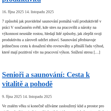
16. října 2025
14. listopadu 2025
7 způsobů jak pravidelné saunování pomáhá vaší produktivitě v
práci V současném světě, kde stres na pracovišti a nároky na
výkonnost neustále rostou, hledají lidé způsoby, jak zlepšit svoji
produktivitu a zároveň udržet zdraví. Saunování představuje
jedinečnou cestu k dosažení této rovnováhy a přináší řadu výhod,
které mají pozitivní vliv na pracovní výkon. Snížení stresu […]
Senioři a saunování: Cesta k
vitalitě a pohodě
9. října 2025
14. listopadu 2025
Ve zralém věku si konečně užíváme zasloužený klid a prostor pro