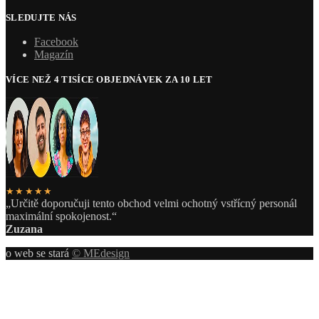
SLEDUJTE NÁS
Facebook
Magazín
VÍCE NEŽ 4 TISÍCE OBJEDNÁVEK ZA 10 LET
★★★★★
„Určitě doporučuji tento obchod velmi ochotný vstřícný personál
maximální spokojenost.“
Zuzana
o web se stará
© MEdesign