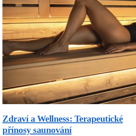
Zdraví a Wellness: Terapeutické
přínosy saunování