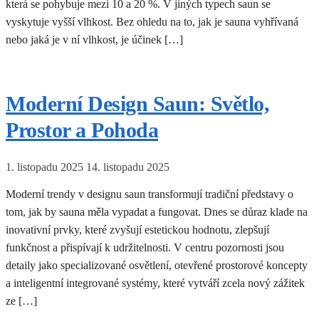
která se pohybuje mezi 10 a 20 %. V jiných typech saun se
vyskytuje vyšší vlhkost. Bez ohledu na to, jak je sauna vyhřívaná
nebo jaká je v ní vlhkost, je účinek […]
Moderní Design Saun: Světlo,
Prostor a Pohoda
1. listopadu 2025
14. listopadu 2025
Moderní trendy v designu saun transformují tradiční představy o
tom, jak by sauna měla vypadat a fungovat. Dnes se důraz klade na
inovativní prvky, které zvyšují estetickou hodnotu, zlepšují
funkčnost a přispívají k udržitelnosti. V centru pozornosti jsou
detaily jako specializované osvětlení, otevřené prostorové koncepty
a inteligentní integrované systémy, které vytváří zcela nový zážitek
ze […]