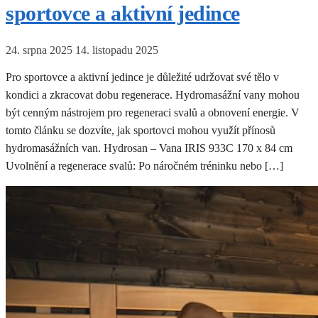
sportovce a aktivní jedince
24. srpna 2025
14. listopadu 2025
Pro sportovce a aktivní jedince je důležité udržovat své tělo v
kondici a zkracovat dobu regenerace. Hydromasážní vany mohou
být cenným nástrojem pro regeneraci svalů a obnovení energie. V
tomto článku se dozvíte, jak sportovci mohou využít přínosů
hydromasážních van. Hydrosan – Vana IRIS 933C 170 x 84 cm
Uvolnění a regenerace svalů: Po náročném tréninku nebo […]