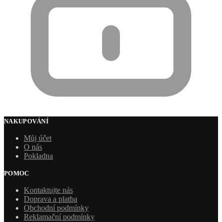
NAKUPOVÁNÍ
Můj účet
O nás
Pokladna
POMOC
Kontaktujte nás
Doprava a platba
Obchodní podmínky
Reklamační podmínky