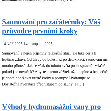
Saunování pro začátečníky: Váš
průvodce prvními kroky
14. září 2025
14. listopadu 2025
Saunování je nejen příjemný relaxační rituál, ale také cesta k
lepšímu zdraví. Od úlevy od bolesti až po detoxikaci, saunování má
mnoho přínosů. Jak se však do tohoto světa pustit správně, zvláště
pokud jste nováček? Abyste si tento zážitek užili naplno a bezpečně,
je dobré dodržovat určité kroky a postupy: Hydratujte se
Dostatečná hydratace před vstupem do sauny je […]
Výhody hydromasážní vany pro