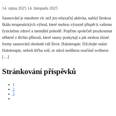
14. srpna 2025
14. listopadu 2025
Saunování je mnohem víc než jen relaxační aktivita, nabízí širokou
škálu terapeutických výhod, které mohou výrazně přispět k vašemu
fyzickému zdraví a mentální pohodě. Pojďme společně prozkoumat
některé z těchto přínosů, které sauny poskytují a jak mohou různé
formy saunování obohatit váš život. Haloterapie: Dýchejte snáze
Haloterapie, neboli léčba solí, se stává nedílnou součástí wellness
[…]
Stránkování příspěvků
1
2
3