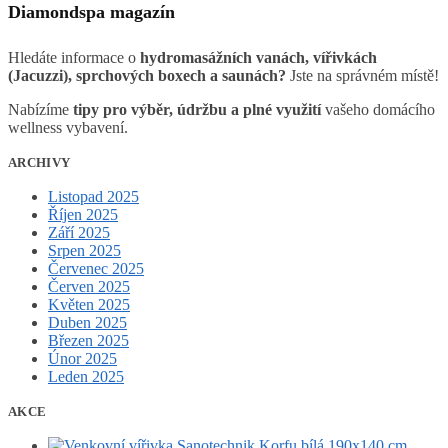
Diamondspa magazín
Hledáte informace o
hydromasážních vanách, vířivkách
(Jacuzzi), sprchových boxech a saunách?
Jste na správném místě!
Nabízíme
tipy pro výběr, údržbu a plné využití
vašeho domácího
wellness vybavení.
ARCHIVY
Listopad 2025
Říjen 2025
Září 2025
Srpen 2025
Červenec 2025
Červen 2025
Květen 2025
Duben 2025
Březen 2025
Únor 2025
Leden 2025
AKCE