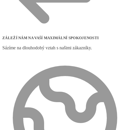
ZÁLEŽÍ NÁM NA VAŠÍ MAXIMÁLNÍ SPOKOJENOSTI
Sázíme na dlouhodobý vztah s našimi zákazníky.