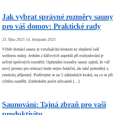
Jak vybrat správné rozměry sauny
pro váš domov: Praktické rady
23. října 2025
14. listopadu 2025
Výběr domácí sauny je vzrušujícím krokem ke zlepšení vaší
wellness rutiny. Jedním z klíčových aspektů při rozhodování je
určení správných rozměrů. Optimální rozměry sauny zajistí, že váš
nový prostor pro relaxaci bude nejen funkční, ale také pohodlný a
esteticky příjemný. Podívejme se na 5 základních kroků, na co se při
výběru zaměřit. Zohledněte počet uživatelů […]
Saunování: Tajná zbraň pro vaši
produktivitu