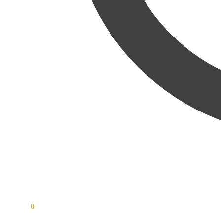
0,00
Kč
0