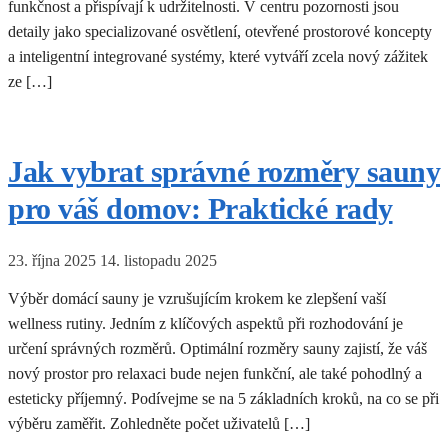
funkčnost a přispívají k udržitelnosti. V centru pozornosti jsou
detaily jako specializované osvětlení, otevřené prostorové koncepty
a inteligentní integrované systémy, které vytváří zcela nový zážitek
ze […]
Jak vybrat správné rozměry sauny
pro váš domov: Praktické rady
23. října 2025
14. listopadu 2025
Výběr domácí sauny je vzrušujícím krokem ke zlepšení vaší
wellness rutiny. Jedním z klíčových aspektů při rozhodování je
určení správných rozměrů. Optimální rozměry sauny zajistí, že váš
nový prostor pro relaxaci bude nejen funkční, ale také pohodlný a
esteticky příjemný. Podívejme se na 5 základních kroků, na co se při
výběru zaměřit. Zohledněte počet uživatelů […]