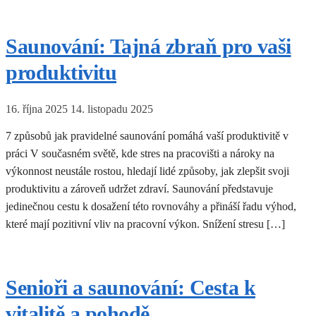
Saunování: Tajná zbraň pro vaši
produktivitu
16. října 2025
14. listopadu 2025
7 způsobů jak pravidelné saunování pomáhá vaší produktivitě v
práci V současném světě, kde stres na pracovišti a nároky na
výkonnost neustále rostou, hledají lidé způsoby, jak zlepšit svoji
produktivitu a zároveň udržet zdraví. Saunování představuje
jedinečnou cestu k dosažení této rovnováhy a přináší řadu výhod,
které mají pozitivní vliv na pracovní výkon. Snížení stresu […]
Senioři a saunování: Cesta k
vitalitě a pohodě