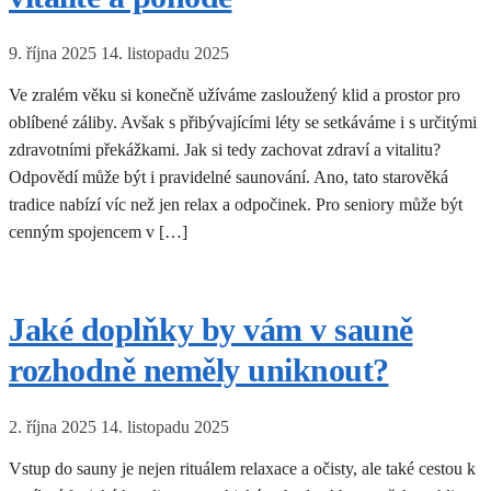
9. října 2025
14. listopadu 2025
Ve zralém věku si konečně užíváme zasloužený klid a prostor pro
oblíbené záliby. Avšak s přibývajícími léty se setkáváme i s určitými
zdravotními překážkami. Jak si tedy zachovat zdraví a vitalitu?
Odpovědí může být i pravidelné saunování. Ano, tato starověká
tradice nabízí víc než jen relax a odpočinek. Pro seniory může být
cenným spojencem v […]
Jaké doplňky by vám v sauně
rozhodně neměly uniknout?
2. října 2025
14. listopadu 2025
Vstup do sauny je nejen rituálem relaxace a očisty, ale také cestou k