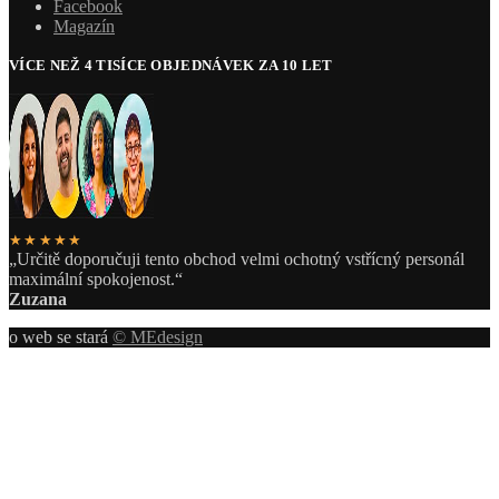
Facebook
Magazín
VÍCE NEŽ 4 TISÍCE OBJEDNÁVEK ZA 10 LET
★★★★★
„Určitě doporučuji tento obchod velmi ochotný vstřícný personál
maximální spokojenost.“
Zuzana
o web se stará
© MEdesign