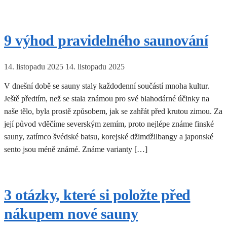
9 výhod pravidelného saunování
14. listopadu 2025
14. listopadu 2025
V dnešní době se sauny staly každodenní součástí mnoha kultur.
Ještě předtím, než se stala známou pro své blahodárné účinky na
naše tělo, byla prostě způsobem, jak se zahřát před krutou zimou. Za
její původ vděčíme severským zemím, proto nejlépe známe finské
sauny, zatímco švédské batsu, korejské džimdžilbangy a japonské
sento jsou méně známé. Známe varianty […]
3 otázky, které si položte před
nákupem nové sauny