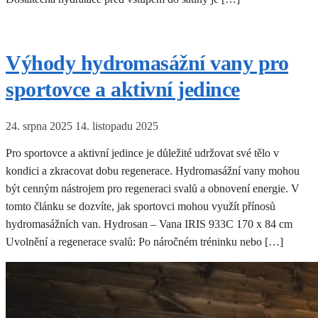
Výhody hydromasážní vany pro
sportovce a aktivní jedince
24. srpna 2025
14. listopadu 2025
Pro sportovce a aktivní jedince je důležité udržovat své tělo v
kondici a zkracovat dobu regenerace. Hydromasážní vany mohou
být cenným nástrojem pro regeneraci svalů a obnovení energie. V
tomto článku se dozvíte, jak sportovci mohou využít přínosů
hydromasážních van. Hydrosan – Vana IRIS 933C 170 x 84 cm
Uvolnění a regenerace svalů: Po náročném tréninku nebo […]