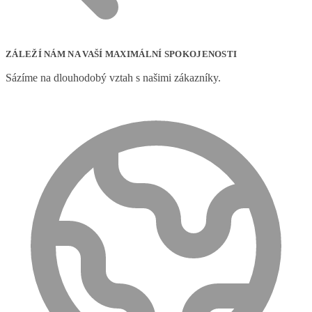
ZÁLEŽÍ NÁM NA VAŠÍ MAXIMÁLNÍ SPOKOJENOSTI
Sázíme na dlouhodobý vztah s našimi zákazníky.