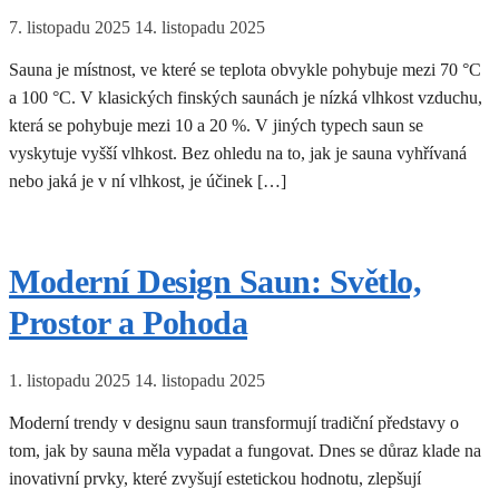
7. listopadu 2025
14. listopadu 2025
Sauna je místnost, ve které se teplota obvykle pohybuje mezi 70 °C
a 100 °C. V klasických finských saunách je nízká vlhkost vzduchu,
která se pohybuje mezi 10 a 20 %. V jiných typech saun se
vyskytuje vyšší vlhkost. Bez ohledu na to, jak je sauna vyhřívaná
nebo jaká je v ní vlhkost, je účinek […]
Moderní Design Saun: Světlo,
Prostor a Pohoda
1. listopadu 2025
14. listopadu 2025
Moderní trendy v designu saun transformují tradiční představy o
tom, jak by sauna měla vypadat a fungovat. Dnes se důraz klade na
inovativní prvky, které zvyšují estetickou hodnotu, zlepšují