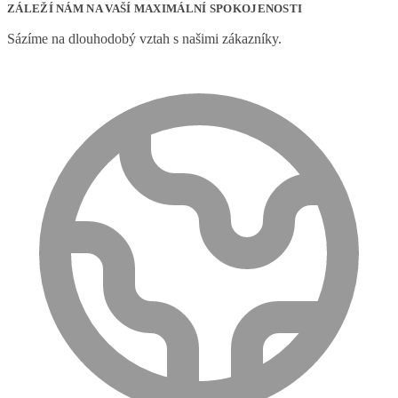
ZÁLEŽÍ NÁM NA VAŠÍ MAXIMÁLNÍ SPOKOJENOSTI
Sázíme na dlouhodobý vztah s našimi zákazníky.