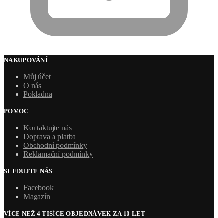
NAKUPOVÁNÍ
Můj účet
O nás
Pokladna
POMOC
Kontaktujte nás
Doprava a platba
Obchodní podmínky
Reklamační podmínky
SLEDUJTE NÁS
Facebook
Magazín
VÍCE NEŽ 4 TISÍCE OBJEDNÁVEK ZA 10 LET