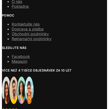
O nás
Pokladna
POMOC
Kontaktujte nás
Doprava a platba
Obchodní podmínky
Reklamační podmínky
SLEDUJTE NÁS
Facebook
Magazín
VÍCE NEŽ 4 TISÍCE OBJEDNÁVEK ZA 10 LET
★★★★★