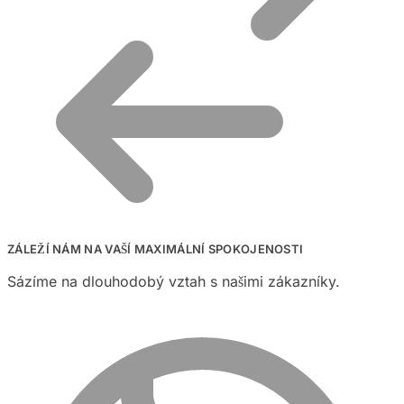
ZÁLEŽÍ NÁM NA VAŠÍ MAXIMÁLNÍ SPOKOJENOSTI
Sázíme na dlouhodobý vztah s našimi zákazníky.