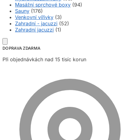
Masážní sprchové boxy
(94)
Sauny
(176)
Venkovní vířivky
(3)
Zahradní - jacuzzi
(52)
Zahradní jacuzzi
(1)
DOPRAVA ZDARMA
Při objednávkách nad 15 tisíc korun