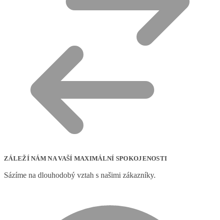
ZÁLEŽÍ NÁM NA VAŠÍ MAXIMÁLNÍ SPOKOJENOSTI
Sázíme na dlouhodobý vztah s našimi zákazníky.