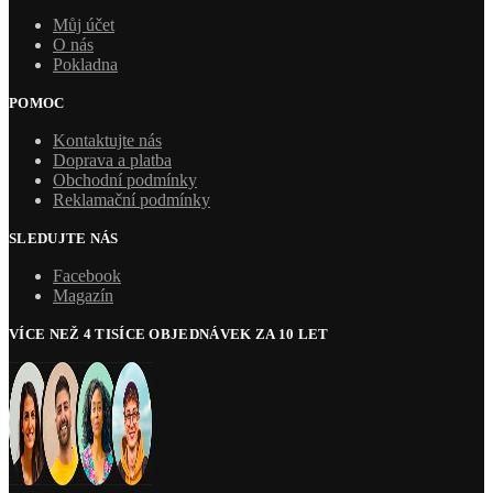
Můj účet
O nás
Pokladna
POMOC
Kontaktujte nás
Doprava a platba
Obchodní podmínky
Reklamační podmínky
SLEDUJTE NÁS
Facebook
Magazín
VÍCE NEŽ 4 TISÍCE OBJEDNÁVEK ZA 10 LET