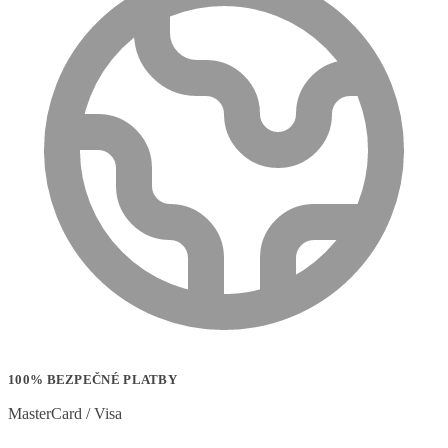
100% BEZPEČNÉ PLATBY
MasterCard / Visa