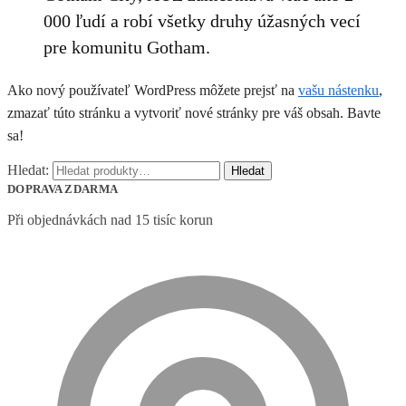
000 ľudí a robí všetky druhy úžasných vecí
pre komunitu Gotham.
Ako nový používateľ WordPress môžete prejsť na
vašu nástenku
,
zmazať túto stránku a vytvoriť nové stránky pre váš obsah. Bavte
sa!
Hledat:
Hledat
DOPRAVA ZDARMA
Při objednávkách nad 15 tisíc korun