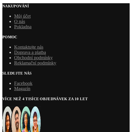
NAKUPOVÁNÍ
Můj účet
O nás
Pokladna
POMOC
Kontaktujte nás
Doprava a platba
Obchodní podmínky
Reklamační podmínky
SLEDUJTE NÁS
Facebook
Magazín
VÍCE NEŽ 4 TISÍCE OBJEDNÁVEK ZA 10 LET