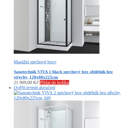
Masážní sprchové boxy
Sanotechnik VIVA 1 black sprchový box obdélník bez
střechy, 120x80x225cm
21 909,00
Kč
Přidat do košíku
Ověřit termín doručení