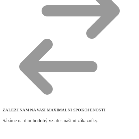
ZÁLEŽÍ NÁM NA VAŠÍ MAXIMÁLNÍ SPOKOJENOSTI
Sázíme na dlouhodobý vztah s našimi zákazníky.