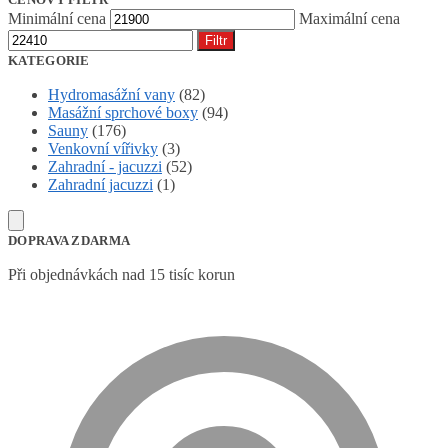
Minimální cena
Maximální cena
Filtr
KATEGORIE
Hydromasážní vany
(82)
Masážní sprchové boxy
(94)
Sauny
(176)
Venkovní vířivky
(3)
Zahradní - jacuzzi
(52)
Zahradní jacuzzi
(1)
DOPRAVA ZDARMA
Při objednávkách nad 15 tisíc korun