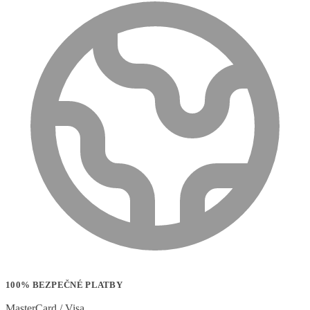
100% BEZPEČNÉ PLATBY
MasterCard / Visa