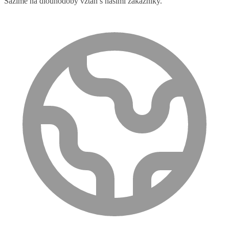
Sázíme na dlouhodobý vztah s našimi zákazníky.