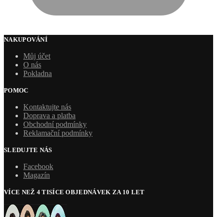
NAKUPOVÁNÍ
Můj účet
O nás
Pokladna
POMOC
Kontaktujte nás
Doprava a platba
Obchodní podmínky
Reklamační podmínky
SLEDUJTE NÁS
Facebook
Magazín
VÍCE NEŽ 4 TISÍCE OBJEDNÁVEK ZA 10 LET