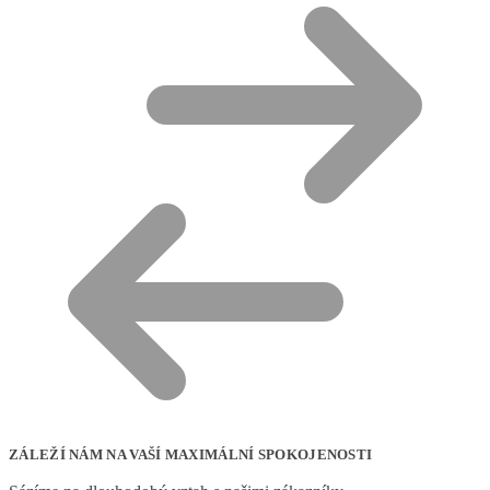
ZÁLEŽÍ NÁM NA VAŠÍ MAXIMÁLNÍ SPOKOJENOSTI