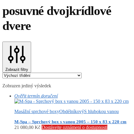
posuvné dvojkrídlové
dvere
Zobrazit filtry
Zobrazen jediný výsledek
Ověřit termín doručení
Masážní sprchové boxy
Obdélníkový
S hlubokou vanou
M-Spa – Sprchový box s vanou 2005 – 150 x 83 x 220 cm
21 080,00
Kč
Dostávejte oznámení o dostupnosti