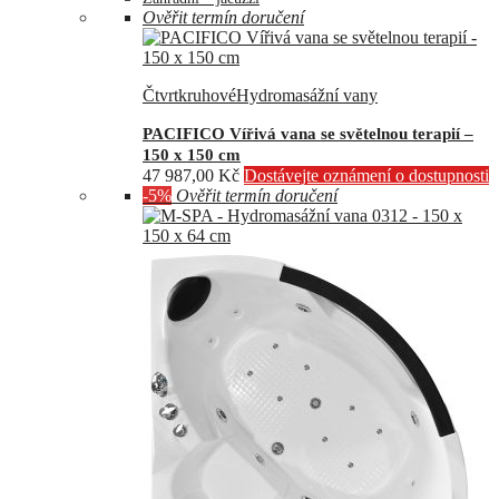
Ověřit termín doručení
Čtvrtkruhové
Hydromasážní vany
PACIFICO Vířivá vana se světelnou terapií –
150 x 150 cm
47 987,00
Kč
Dostávejte oznámení o dostupnosti
-5%
Ověřit termín doručení