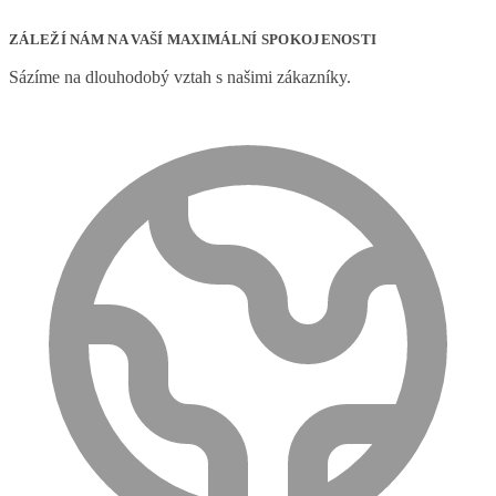
ZÁLEŽÍ NÁM NA VAŠÍ MAXIMÁLNÍ SPOKOJENOSTI
Sázíme na dlouhodobý vztah s našimi zákazníky.