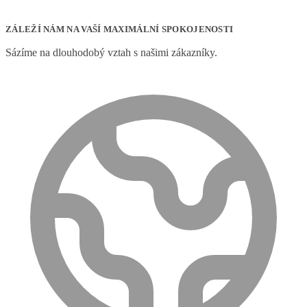
ZÁLEŽÍ NÁM NA VAŠÍ MAXIMÁLNÍ SPOKOJENOSTI
Sázíme na dlouhodobý vztah s našimi zákazníky.