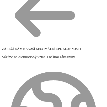
ZÁLEŽÍ NÁM NA VAŠÍ MAXIMÁLNÍ SPOKOJENOSTI
Sázíme na dlouhodobý vztah s našimi zákazníky.