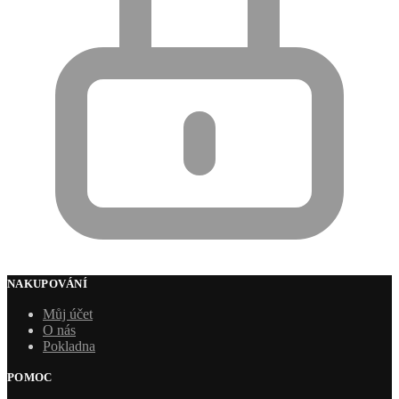
NAKUPOVÁNÍ
Můj účet
O nás
Pokladna
POMOC