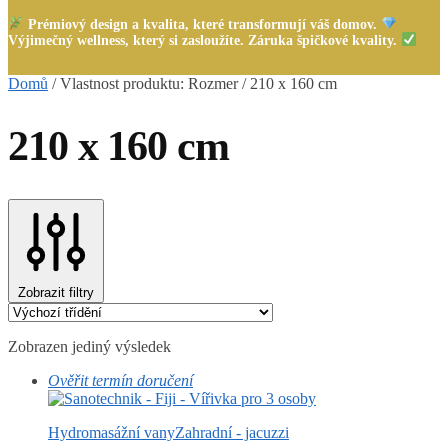
Prémiový design a kvalita, které transformují váš domov.
Výjimečný wellness, který si zasloužíte. Záruka špičkové kvality.
Domů
/
Vlastnost produktu: Rozmer
/
210 x 160 cm
210 x 160 cm
Zobrazit filtry
Zobrazen jediný výsledek
Ověřit termín doručení
Hydromasážní vany
Zahradní - jacuzzi