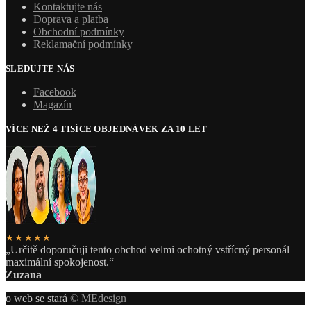
Kontaktujte nás
Doprava a platba
Obchodní podmínky
Reklamační podmínky
SLEDUJTE NÁS
Facebook
Magazín
VÍCE NEŽ 4 TISÍCE OBJEDNÁVEK ZA 10 LET
★★★★★
„Určitě doporučuji tento obchod velmi ochotný vstřícný personál
maximální spokojenost.“
Zuzana
o web se stará
© MEdesign