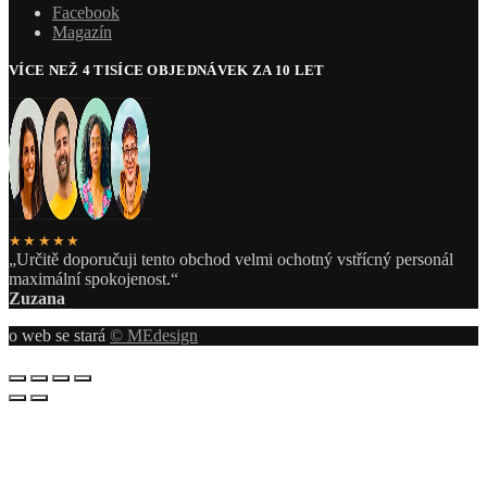
Facebook
Magazín
VÍCE NEŽ 4 TISÍCE OBJEDNÁVEK ZA 10 LET
★★★★★
„Určitě doporučuji tento obchod velmi ochotný vstřícný personál
maximální spokojenost.“
Zuzana
o web se stará
© MEdesign