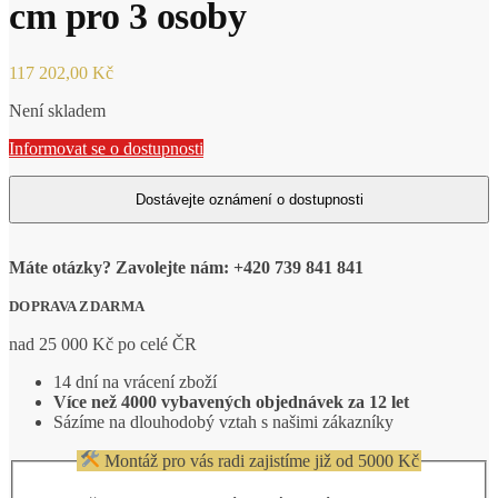
cm pro 3 osoby
117 202,00
Kč
Není skladem
Informovat se o dostupnosti
Máte otázky? Zavolejte nám: +420 739 841 841
DOPRAVA ZDARMA
nad 25 000 Kč po celé ČR
14 dní na vrácení zboží
Více než 4000 vybavených objednávek za 12 let
Sázíme na dlouhodobý vztah s našimi zákazníky
Montáž pro vás radi zajistíme již od 5000 Kč