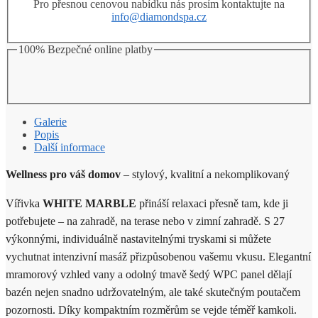
Pro přesnou cenovou nabídku nás prosím kontaktujte na
info@diamondspa.cz
100% Bezpečné online platby
Galerie
Popis
Další informace
Wellness pro váš domov
– stylový, kvalitní a nekomplikovaný
Vířivka
WHITE MARBLE
přináší relaxaci přesně tam, kde ji
potřebujete – na zahradě, na terase nebo v zimní zahradě. S 27
výkonnými, individuálně nastavitelnými tryskami si můžete
vychutnat intenzivní masáž přizpůsobenou vašemu vkusu. Elegantní
mramorový vzhled vany a odolný tmavě šedý WPC panel dělají
bazén nejen snadno udržovatelným, ale také skutečným poutačem
pozornosti. Díky kompaktním rozměrům se vejde téměř kamkoli.