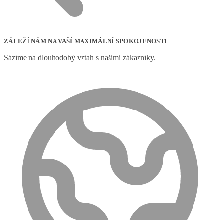
ZÁLEŽÍ NÁM NA VAŠÍ MAXIMÁLNÍ SPOKOJENOSTI
Sázíme na dlouhodobý vztah s našimi zákazníky.