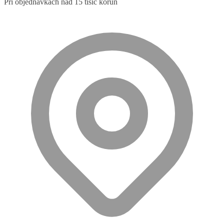
Při objednávkách nad 15 tisíc korun