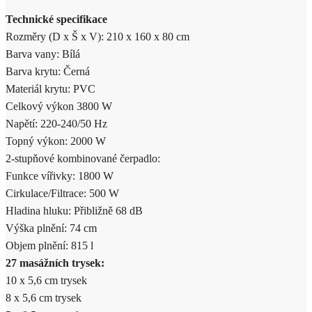
Technické specifikace
Rozměry (D x Š x V): 210 x 160 x 80 cm
Barva vany: Bílá
Barva krytu: Černá
Materiál krytu: PVC
Celkový výkon 3800 W
Napětí: 220-240/50 Hz
Topný výkon: 2000 W
2-stupňové kombinované čerpadlo:
Funkce vířivky: 1800 W
Cirkulace/Filtrace: 500 W
Hladina hluku: Přibližně 68 dB
Výška plnění: 74 cm
Objem plnění: 815 l
27 masážních trysek:
10 x 5,6 cm trysek
8 x 5,6 cm trysek