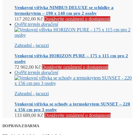
Venkovní vířivka NIMBUS DELUXE se schůdky a
termokrytem – 190 x 140 cm pro 2 osoby
117 202,00
Kč
Dostávejte oznámení o dostupnosti
Ověřit termín doručení
Zahradní - jacuzzi
Venkovní vířivka HORIZON PURE – 175 x 115 cm pro 2
osoby
72 902,00
Kč
Dostávejte oznámení o dostupnosti
Ověřit termín doručení
Zahradní - jacuzzi
Venkovní vířivka se schody a termokrytem SUNSET – 220
x 156 cm pro 3 osoby
133 689,00
Kč
Dostávejte oznámení o dostupnosti
DOPRAVA ZDARMA