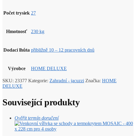
Počet trysiek
27
Hmotnosť
230 kg
Dodací lhůta
přibližně 10 – 12 pracovních dnů
Výrobce
HOME DELUXE
SKU:
23377
Kategorie:
Zahradní - jacuzzi
Značka:
HOME
DELUXE
Související produkty
Ověřit termín doručení