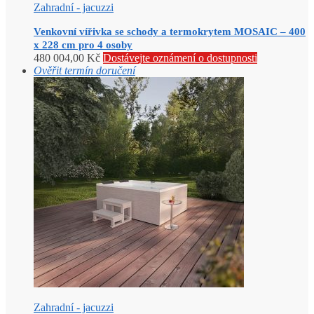
Zahradní - jacuzzi
Venkovní vířivka se schody a termokrytem MOSAIC – 400
x 228 cm pro 4 osoby
480 004,00
Kč
Dostávejte oznámení o dostupnosti
Ověřit termín doručení
Zahradní - jacuzzi