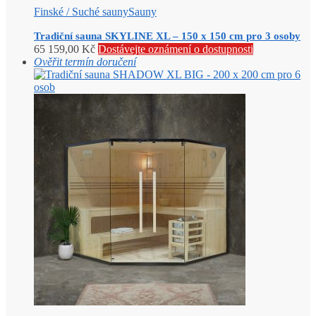
Finské / Suché sauny
Sauny
Tradiční sauna SKYLINE XL – 150 x 150 cm pro 3 osoby
65 159,00
Kč
Dostávejte oznámení o dostupnosti
Ověřit termín doručení