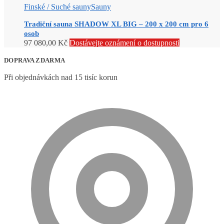
Finské / Suché sauny
Sauny
Tradiční sauna SHADOW XL BIG – 200 x 200 cm pro 6
osob
97 080,00
Kč
Dostávejte oznámení o dostupnosti
DOPRAVA ZDARMA
Při objednávkách nad 15 tisíc korun