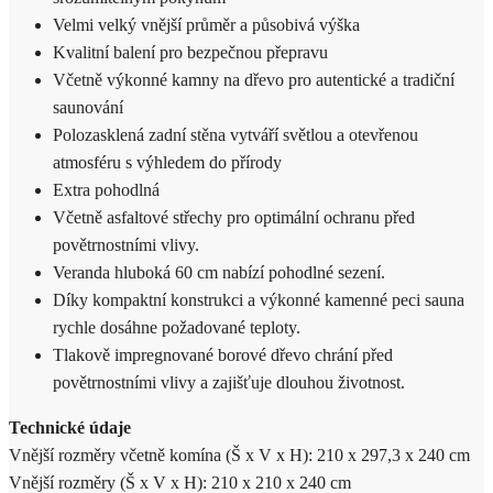
Velmi velký vnější průměr a působivá výška
Kvalitní balení pro bezpečnou přepravu
Včetně výkonné kamny na dřevo pro autentické a tradiční
saunování
Polozasklená zadní stěna vytváří světlou a otevřenou
atmosféru s výhledem do přírody
Extra pohodlná
Včetně asfaltové střechy pro optimální ochranu před
povětrnostními vlivy.
Veranda hluboká 60 cm nabízí pohodlné sezení.
Díky kompaktní konstrukci a výkonné kamenné peci sauna
rychle dosáhne požadované teploty.
Tlakově impregnované borové dřevo chrání před
povětrnostními vlivy a zajišťuje dlouhou životnost.
Technické údaje
Vnější rozměry včetně komína (Š x V x H): 210 x 297,3 x 240 cm
Vnější rozměry (Š x V x H): 210 x 210 x 240 cm