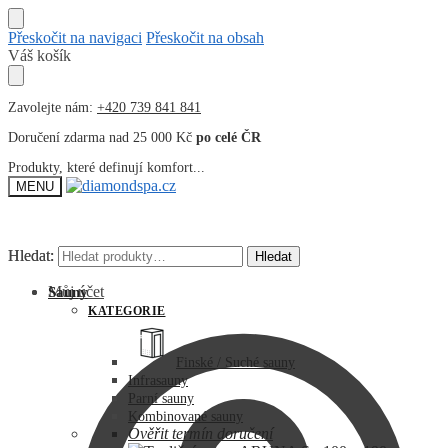
Přeskočit na navigaci
Přeskočit na obsah
Váš košík
Zavolejte nám:
+420 739 841 841
Doručení zdarma nad 25 000 Kč
po celé ČR
Produkty, které definují komfort...
MENU
Hledat:
Hledat:
Hledat
Hledat
Můj účet
Sauny
KATEGORIE
Finské / Suché sauny
Infrasauny
Parní sauny
Kombinované sauny
Ověřit termín doručení