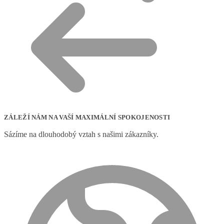
ZÁLEŽÍ NÁM NA VAŠÍ MAXIMÁLNÍ SPOKOJENOSTI
Sázíme na dlouhodobý vztah s našimi zákazníky.