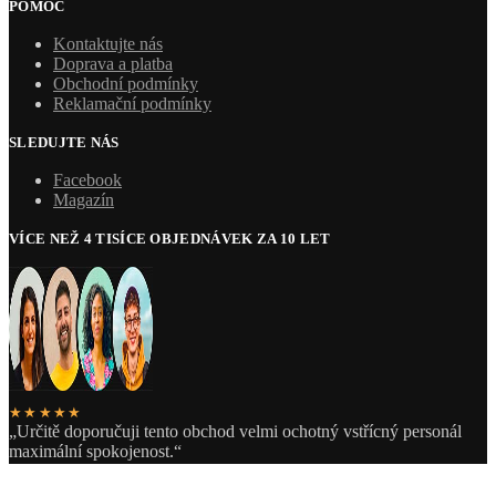
POMOC
Kontaktujte nás
Doprava a platba
Obchodní podmínky
Reklamační podmínky
SLEDUJTE NÁS
Facebook
Magazín
VÍCE NEŽ 4 TISÍCE OBJEDNÁVEK ZA 10 LET
★★★★★
„Určitě doporučuji tento obchod velmi ochotný vstřícný personál
maximální spokojenost.“
Zuzana