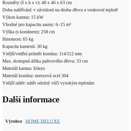
Rozměry (š x h x v): 40 x 46 x 63 cm
Doba nahřívání: v závislosti na druhu dřeva a venkovní teplotě
Výkon kamna: 15 kW
Vhodné pro kapacitu sauny: 6–15 m³
Výška (s komínem): 258 cm
Hmotnost: 65 kg
Kapacita kamenů: 30 kg
Vnější/vnitřní průměr komína: 114/112 mm
Max. dostupná délka palivového dřeva: 33 cm
Materiál kamna: železo
Materiál komína: nerezová ocel 304
Vnější nátěr: nátěr odolný vůči vysokým teplotám
Další informace
Výrobce
HOME DELUXE