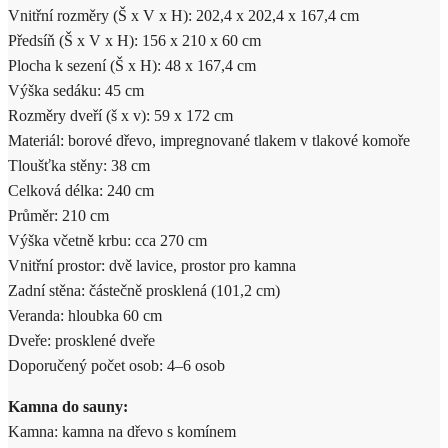
Vnitřní rozměry (Š x V x H): 202,4 x 202,4 x 167,4 cm
Předsíň (Š x V x H): 156 x 210 x 60 cm
Plocha k sezení (Š x H): 48 x 167,4 cm
Výška sedáku: 45 cm
Rozměry dveří (š x v): 59 x 172 cm
Materiál: borové dřevo, impregnované tlakem v tlakové komoře
Tloušťka stěny: 38 cm
Celková délka: 240 cm
Průměr: 210 cm
Výška včetně krbu: cca 270 cm
Vnitřní prostor: dvě lavice, prostor pro kamna
Zadní stěna: částečně prosklená (101,2 cm)
Veranda: hloubka 60 cm
Dveře: prosklené dveře
Doporučený počet osob: 4–6 osob
Kamna do sauny:
Kamna: kamna na dřevo s komínem