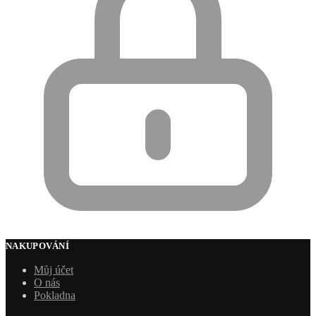
NAKUPOVÁNÍ
Můj účet
O nás
Pokladna