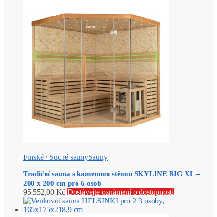
Finské / Suché sauny
Sauny
Tradiční sauna s kamennou stěnou SKYLINE BIG XL –
200 x 200 cm pro 6 osob
95 552,00
Kč
Dostávejte oznámení o dostupnosti