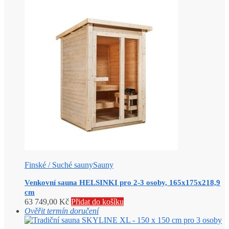
Finské / Suché sauny
Sauny
Venkovní sauna HELSINKI pro 2-3 osoby, 165x175x218,9
cm
63 749,00
Kč
Přidat do košíku
Ověřit termín doručení