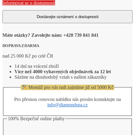
Informovat se o dostupnosti
Máte otázky? Zavolejte nám: +420 739 841 841
DOPRAVA ZDARMA
nad 25 000 Kč po celé ČR
14 dní na vrácení zboží
Více než 4000 vybavených objednávek za 12 let
Sázíme na dlouhodobý vztah s našimi zákazníky
Montáž pro vás radi zajistíme již od 5000 Kč
Pro přesnou cenovou nabídku nás prosím kontaktujte na
info@diamondspa.cz
100% Bezpečné online platby