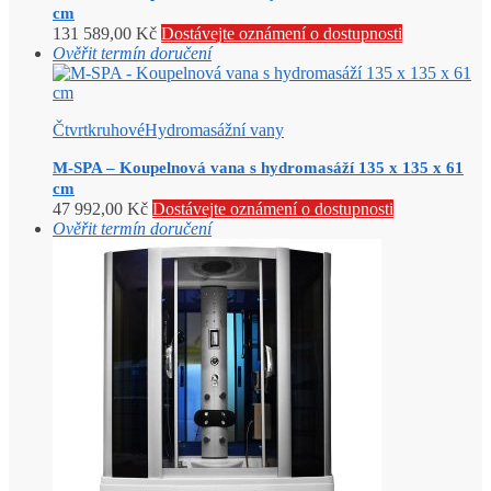
cm
131 589,00
Kč
Dostávejte oznámení o dostupnosti
Ověřit termín doručení
Čtvrtkruhové
Hydromasážní vany
M-SPA – Koupelnová vana s hydromasáží 135 x 135 x 61
cm
47 992,00
Kč
Dostávejte oznámení o dostupnosti
Ověřit termín doručení