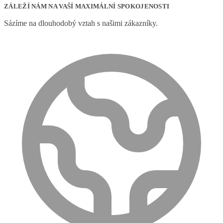
ZÁLEŽÍ NÁM NA VAŠÍ MAXIMÁLNÍ SPOKOJENOSTI
Sázíme na dlouhodobý vztah s našimi zákazníky.