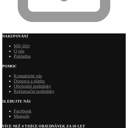
NAKUPOVÁNÍ
Můj účet
O nás
Pokladna
POMOC
Kontaktujte nás
Doprava a platba
Obchodní podmínky
Reklamační podmínky
SLEDUJTE NÁS
Facebook
Magazín
VÍCE NEŽ 4 TISÍCE OBJEDNÁVEK ZA 10 LET