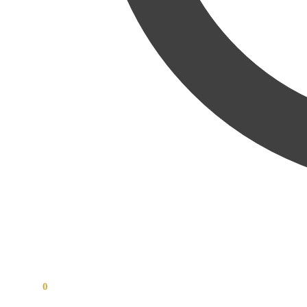
0,00
Kč
0