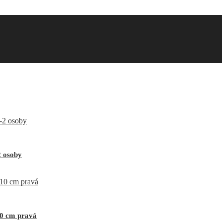
2 osoby
10 cm pravá