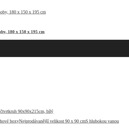
by, 180 x 150 x 195 cm
chové boxy
Nejprodávanější velikost 90 x 90 cm
S hlubokou vanou