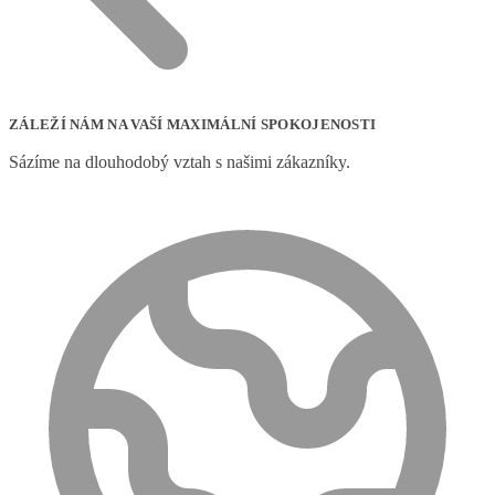
ZÁLEŽÍ NÁM NA VAŠÍ MAXIMÁLNÍ SPOKOJENOSTI
Sázíme na dlouhodobý vztah s našimi zákazníky.