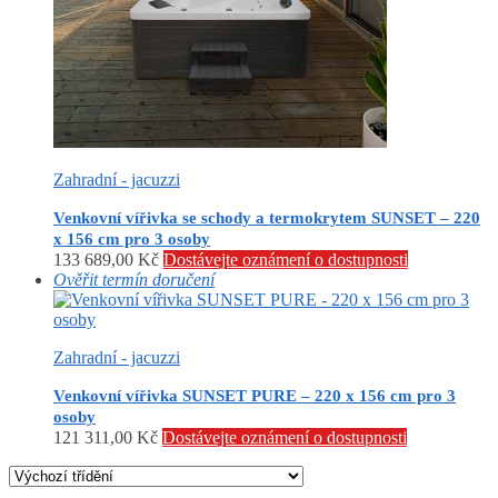
Zahradní - jacuzzi
Venkovní vířivka se schody a termokrytem SUNSET – 220
x 156 cm pro 3 osoby
133 689,00
Kč
Dostávejte oznámení o dostupnosti
Ověřit termín doručení
Zahradní - jacuzzi
Venkovní vířivka SUNSET PURE – 220 x 156 cm pro 3
osoby
121 311,00
Kč
Dostávejte oznámení o dostupnosti