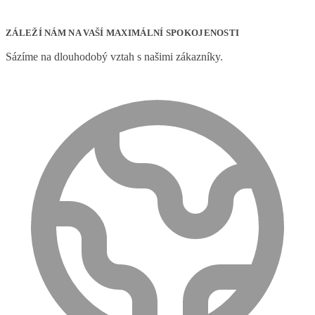
ZÁLEŽÍ NÁM NA VAŠÍ MAXIMÁLNÍ SPOKOJENOSTI
Sázíme na dlouhodobý vztah s našimi zákazníky.