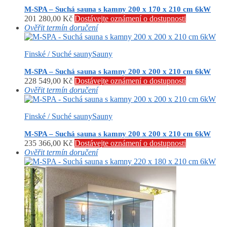
M-SPA – Suchá sauna s kamny 200 x 170 x 210 cm 6kW
201 280,00
Kč
Dostávejte oznámení o dostupnosti
Ověřit termín doručení
Finské / Suché sauny
Sauny
M-SPA – Suchá sauna s kamny 200 x 200 x 210 cm 6kW
228 549,00
Kč
Dostávejte oznámení o dostupnosti
Ověřit termín doručení
Finské / Suché sauny
Sauny
M-SPA – Suchá sauna s kamny 200 x 200 x 210 cm 6kW
235 366,00
Kč
Dostávejte oznámení o dostupnosti
Ověřit termín doručení