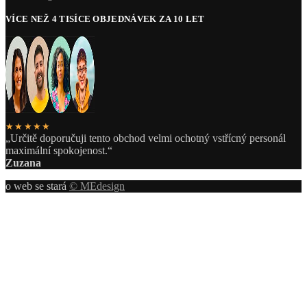
VÍCE NEŽ 4 TISÍCE OBJEDNÁVEK ZA 10 LET
★★★★★
„Určitě doporučuji tento obchod velmi ochotný vstřícný personál
maximální spokojenost.“
Zuzana
o web se stará
© MEdesign