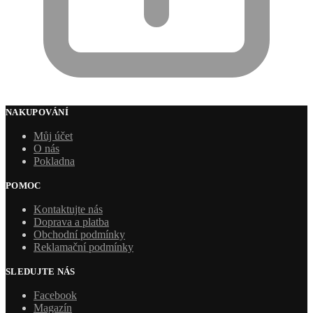
NAKUPOVÁNÍ
Můj účet
O nás
Pokladna
POMOC
Kontaktujte nás
Doprava a platba
Obchodní podmínky
Reklamační podmínky
SLEDUJTE NÁS
Facebook
Magazín