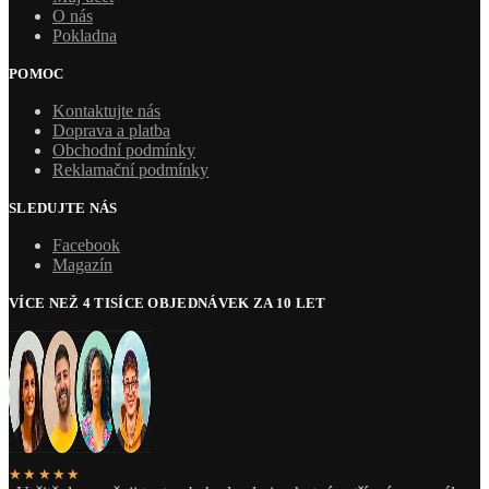
O nás
Pokladna
POMOC
Kontaktujte nás
Doprava a platba
Obchodní podmínky
Reklamační podmínky
SLEDUJTE NÁS
Facebook
Magazín
VÍCE NEŽ 4 TISÍCE OBJEDNÁVEK ZA 10 LET
★★★★★