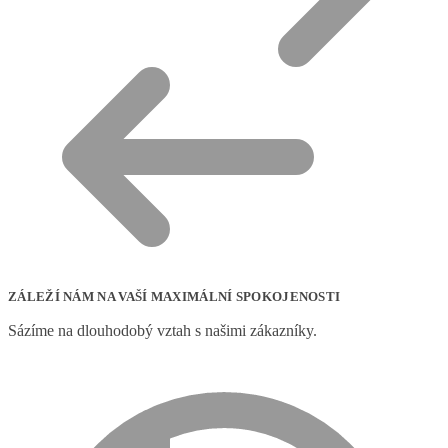
ZÁLEŽÍ NÁM NA VAŠÍ MAXIMÁLNÍ SPOKOJENOSTI
Sázíme na dlouhodobý vztah s našimi zákazníky.