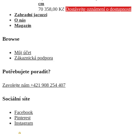
cm
70 358,00
Kč
Dostávejte oznámení o dostupnosti
Zahradní jacuzzi
O nás
Magazín
Browse
Můj účet
Zákaznická podpora
Potřebujete poradit?
Zavolejte nám +421 908 254 407
Sociální síte
Facebook
Pinterest
Instagram
0,00
Kč
0