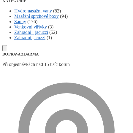
KATEGORIE
Hydromasážní vany
(82)
Masážní sprchové boxy
(94)
Sauny
(176)
Venkovní vířivky
(3)
Zahradní - jacuzzi
(52)
Zahradní jacuzzi
(1)
DOPRAVA ZDARMA
Při objednávkách nad 15 tisíc korun