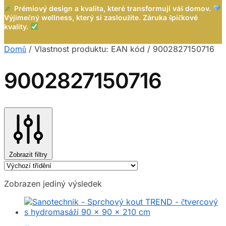
Prémiový design a kvalita, které transformují váš domov.
Výjimečný wellness, který si zasloužíte. Záruka špičkové
kvality.
Domů
/
Vlastnost produktu: EAN kód
/
9002827150716
9002827150716
Zobrazit filtry
Zobrazen jediný výsledek