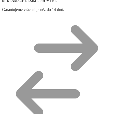
REKLAMACE ŘEŠÍME PROMTNĚ
Garantujeme vrácení peněz do 14 dnů.