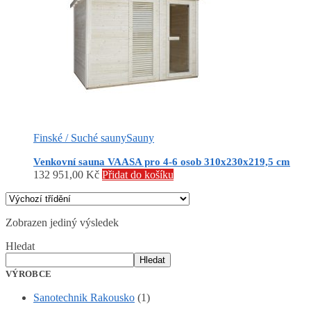
Finské / Suché sauny
Sauny
Venkovní sauna VAASA pro 4-6 osob 310x230x219,5 cm
132 951,00
Kč
Přidat do košíku
Zobrazen jediný výsledek
Hledat
Hledat
VÝROBCE
Sanotechnik Rakousko
(1)