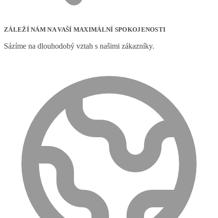
ZÁLEŽÍ NÁM NA VAŠÍ MAXIMÁLNÍ SPOKOJENOSTI
Sázíme na dlouhodobý vztah s našimi zákazníky.