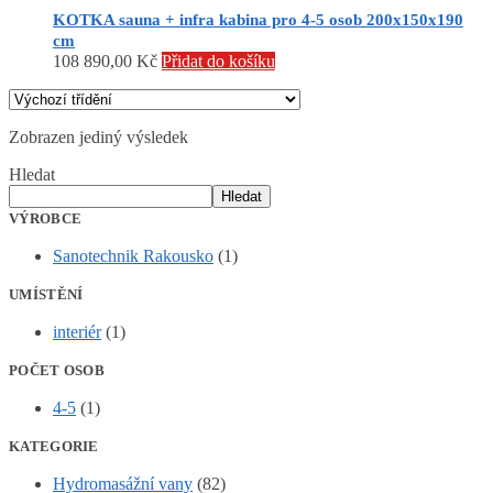
KOTKA sauna + infra kabina pro 4-5 osob 200x150x190
cm
108 890,00
Kč
Přidat do košíku
Zobrazen jediný výsledek
Hledat
Hledat
VÝROBCE
Sanotechnik Rakousko
(1)
UMÍSTĚNÍ
interiér
(1)
POČET OSOB
4-5
(1)
KATEGORIE
Hydromasážní vany
(82)