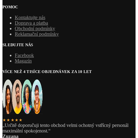
POMOC
Kontaktujte nás
Doprava a platba
Obchodní podmínky
Reklamační podmínky
SLEDUJTE NÁS
Facebook
Magazín
VÍCE NEŽ 4 TISÍCE OBJEDNÁVEK ZA 10 LET
★★★★★
„Určitě doporučuji tento obchod velmi ochotný vstřícný personál
maximální spokojenost.“
Zuzana