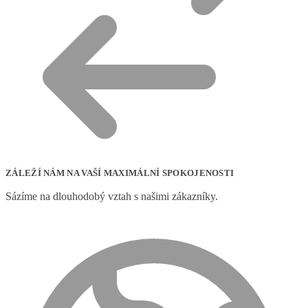
ZÁLEŽÍ NÁM NA VAŠÍ MAXIMÁLNÍ SPOKOJENOSTI
Sázíme na dlouhodobý vztah s našimi zákazníky.