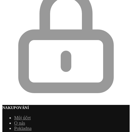
NAKUPOVÁNÍ
Můj účet
O nás
Pokladna