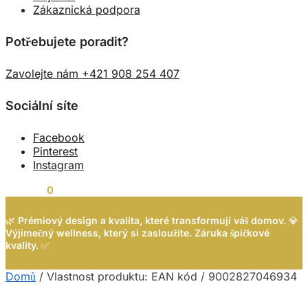
Zákaznická podpora
Potřebujete poradit?
Zavolejte nám +421 908 254 407
Sociální síte
Facebook
Pinterest
Instagram
0,00
Kč
0
🌿
Prémiový design a kvalita, které transformují váš domov.
💎
Výjimečný wellness, který si zasloužíte. Záruka špičkové
kvality.
✅
Domů
/
Vlastnost produktu: EAN kód
/
9002827046934