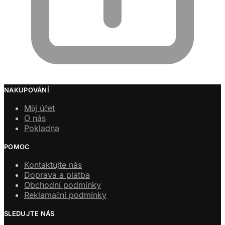
NAKUPOVÁNÍ
Můj účet
O nás
Pokladna
POMOC
Kontaktujte nás
Doprava a platba
Obchodní podmínky
Reklamační podmínky
SLEDUJTE NÁS