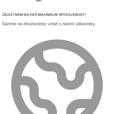
ZÁLEŽÍ NÁM NA VAŠÍ MAXIMÁLNÍ SPOKOJENOSTI
Sázíme na dlouhodobý vztah s našimi zákazníky.