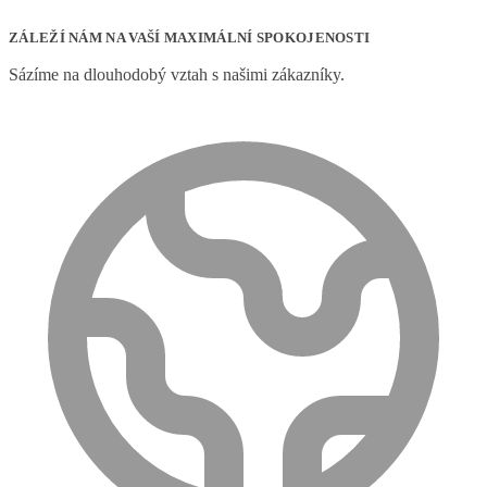
ZÁLEŽÍ NÁM NA VAŠÍ MAXIMÁLNÍ SPOKOJENOSTI
Sázíme na dlouhodobý vztah s našimi zákazníky.